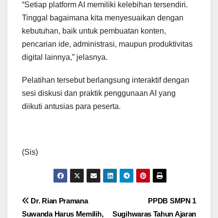
“Setiap platform AI memiliki kelebihan tersendiri.
Tinggal bagaimana kita menyesuaikan dengan
kebutuhan, baik untuk pembuatan konten,
pencarian ide, administrasi, maupun produktivitas
digital lainnya,” jelasnya.
Pelatihan tersebut berlangsung interaktif dengan
sesi diskusi dan praktik penggunaan AI yang
diikuti antusias para peserta.
(Sis)
Navigasi
Dr. Rian Pramana
PPDB SMPN 1
Suwanda Harus Memilih,
Sugihwaras Tahun Ajaran