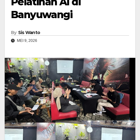
Pelatihan AI di
Banyuwangi
By
Sis Wanto
MEI 9, 2026