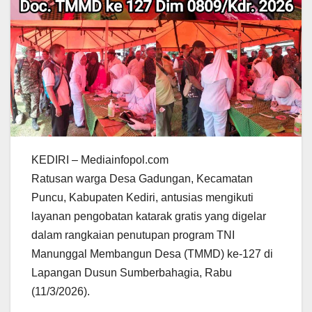
KEDIRI – Mediainfopol.com
Ratusan warga Desa Gadungan, Kecamatan
Puncu, Kabupaten Kediri, antusias mengikuti
layanan pengobatan katarak gratis yang digelar
dalam rangkaian penutupan program TNI
Manunggal Membangun Desa (TMMD) ke-127 di
Lapangan Dusun Sumberbahagia, Rabu
(11/3/2026).