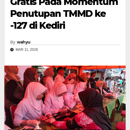
Gratis Pada Momentum
Penutupan TMMD ke
-127 di Kediri
By
wahyu
MAR 11, 2026