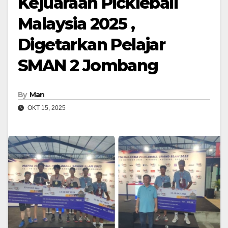
Kejuaraan Pickleball
Malaysia 2025 ,
Digetarkan Pelajar
SMAN 2 Jombang
By
Man
OKT 15, 2025