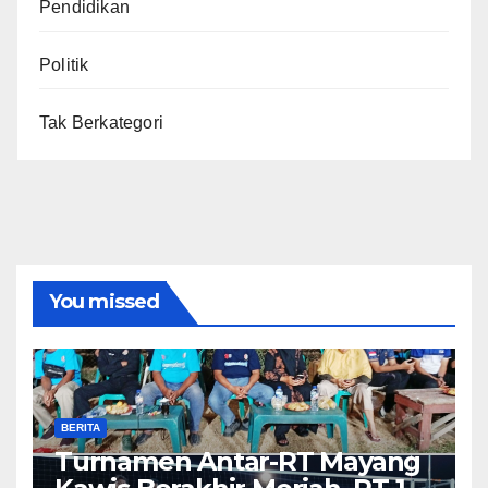
Pendidikan
Politik
Tak Berkategori
You missed
BERITA
Turnamen Antar-RT Mayang