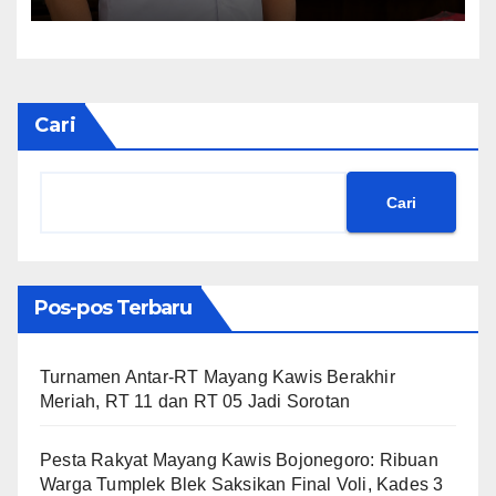
Oknum Pegawai Lapas
Lubuklinggau
Cari
Cari
Pos-pos Terbaru
Turnamen Antar-RT Mayang Kawis Berakhir
Meriah, RT 11 dan RT 05 Jadi Sorotan
​Pesta Rakyat Mayang Kawis Bojonegoro: Ribuan
Warga Tumplek Blek Saksikan Final Voli, Kades 3