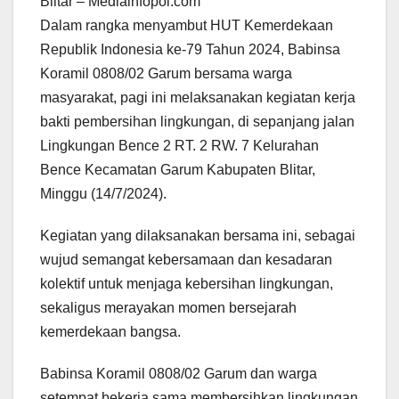
Blitar – Mediainfopol.com
Dalam rangka menyambut HUT Kemerdekaan
Republik Indonesia ke-79 Tahun 2024, Babinsa
Koramil 0808/02 Garum bersama warga
masyarakat, pagi ini melaksanakan kegiatan kerja
bakti pembersihan lingkungan, di sepanjang jalan
Lingkungan Bence 2 RT. 2 RW. 7 Kelurahan
Bence Kecamatan Garum Kabupaten Blitar,
Minggu (14/7/2024).
Kegiatan yang dilaksanakan bersama ini, sebagai
wujud semangat kebersamaan dan kesadaran
kolektif untuk menjaga kebersihan lingkungan,
sekaligus merayakan momen bersejarah
kemerdekaan bangsa.
Babinsa Koramil 0808/02 Garum dan warga
setempat bekerja sama membersihkan lingkungan