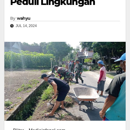
Peduli Lingkungan
By
wahyu
JUL 14, 2024