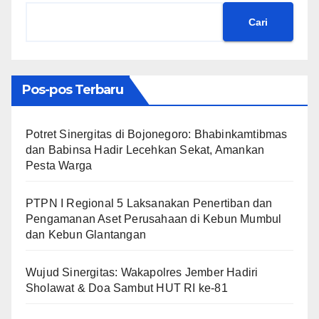
Cari
Pos-pos Terbaru
​Potret Sinergitas di Bojonegoro: Bhabinkamtibmas
dan Babinsa Hadir Lecehkan Sekat, Amankan
Pesta Warga
PTPN I Regional 5 Laksanakan Penertiban dan
Pengamanan Aset Perusahaan di Kebun Mumbul
dan Kebun Glantangan
Wujud Sinergitas: Wakapolres Jember Hadiri
Sholawat & Doa Sambut HUT RI ke-81