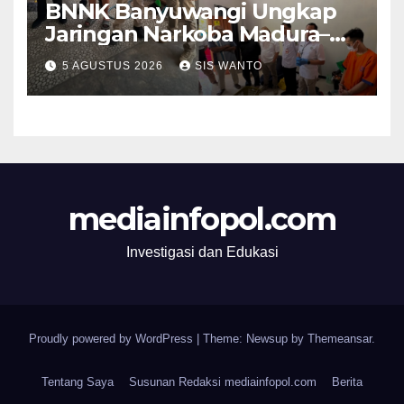
BNNK Banyuwangi Ungkap
Jaringan Narkoba Madura–
Bali
5 AGUSTUS 2026
SIS WANTO
mediainfopol.com
Investigasi dan Edukasi
Proudly powered by WordPress
|
Theme: Newsup by
Themeansar
.
Tentang Saya
Susunan Redaksi mediainfopol.com
Berita