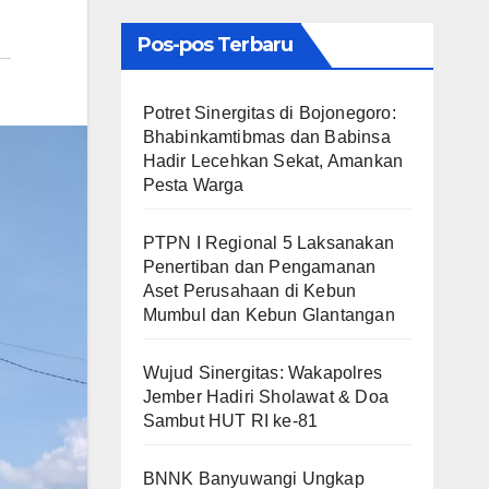
Pos-pos Terbaru
​Potret Sinergitas di Bojonegoro:
Bhabinkamtibmas dan Babinsa
Hadir Lecehkan Sekat, Amankan
Pesta Warga
PTPN I Regional 5 Laksanakan
Penertiban dan Pengamanan
Aset Perusahaan di Kebun
Mumbul dan Kebun Glantangan
Wujud Sinergitas: Wakapolres
Jember Hadiri Sholawat & Doa
Sambut HUT RI ke-81
BNNK Banyuwangi Ungkap