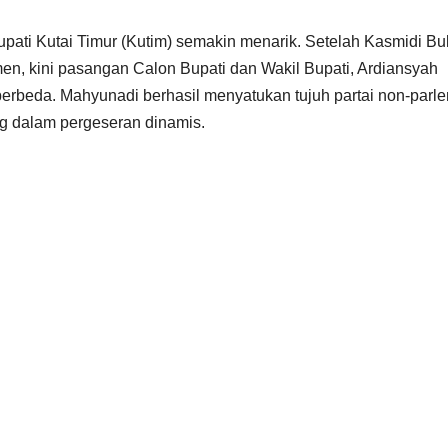
upati Kutai Timur (Kutim) semakin menarik. Setelah Kasmidi Bu
n, kini pasangan Calon Bupati dan Wakil Bupati, Ardiansyah
berbeda. Mahyunadi berhasil menyatukan tujuh partai non-parl
ng dalam pergeseran dinamis.