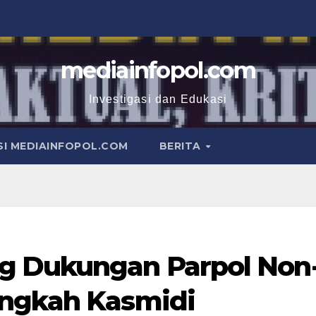
mediainfopol.com
Investigasi dan Edukasi
I MEDIAINFOPOL.COM
BERITA
g Dukungan Parpol Non
angkah Kasmidi