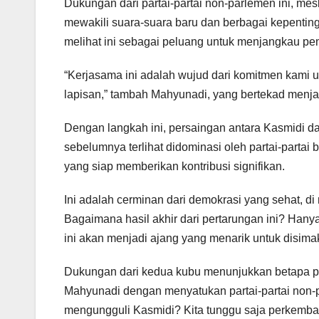
Dukungan dari partai-partai non-parlemen ini, mesk
mewakili suara-suara baru dan berbagai kepentin
melihat ini sebagai peluang untuk menjangkau pemi
“Kerjasama ini adalah wujud dari komitmen kami 
lapisan,” tambah Mahyunadi, yang bertekad menjad
Dengan langkah ini, persaingan antara Kasmidi
sebelumnya terlihat didominasi oleh partai-partai
yang siap memberikan kontribusi signifikan.
Ini adalah cerminan dari demokrasi yang sehat, 
Bagaimana hasil akhir dari pertarungan ini? Hanya
ini akan menjadi ajang yang menarik untuk disima
Dukungan dari kedua kubu menunjukkan betapa p
Mahyunadi dengan menyatukan partai-partai non-p
mengungguli Kasmidi? Kita tunggu saja perkemba