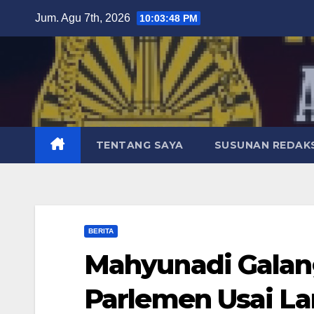
Skip
Jum. Agu 7th, 2026
10:03:50 PM
to
content
TENTANG SAYA
SUSUNAN REDAKS
BERITA
Mahyunadi Galan
Parlemen Usai L