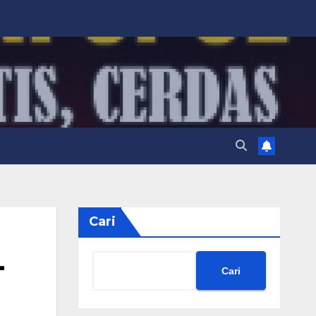
Cari
-
Cari