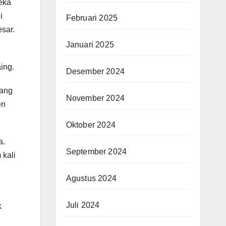
reka
i
Februari 2025
sar.
Januari 2025
ing.
Desember 2024
yang
November 2024
en
Oktober 2024
a.
September 2024
 kali
Agustus 2024
Juli 2024
k