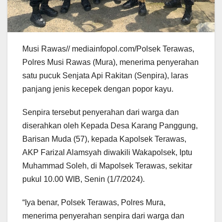
Musi Rawas// mediainfopol.com/Polsek Terawas,
Polres Musi Rawas (Mura), menerima penyerahan
satu pucuk Senjata Api Rakitan (Senpira), laras
panjang jenis kecepek dengan popor kayu.
Senpira tersebut penyerahan dari warga dan
diserahkan oleh Kepada Desa Karang Panggung,
Barisan Muda (57), kepada Kapolsek Terawas,
AKP Farizal Alamsyah diwakili Wakapolsek, Iptu
Muhammad Soleh, di Mapolsek Terawas, sekitar
pukul 10.00 WIB, Senin (1/7/2024).
“Iya benar, Polsek Terawas, Polres Mura,
menerima penyerahan senpira dari warga dan