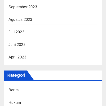
September 2023
Agustus 2023
Juli 2023
Juni 2023
April 2023
Kategori
Berita
Hukum