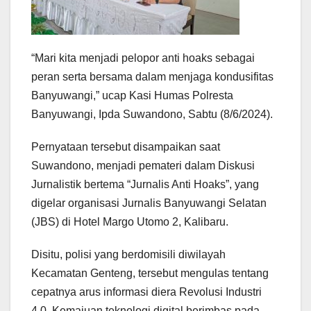
“Mari kita menjadi pelopor anti hoaks sebagai
peran serta bersama dalam menjaga kondusifitas
Banyuwangi,” ucap Kasi Humas Polresta
Banyuwangi, Ipda Suwandono, Sabtu (8/6/2024).
Pernyataan tersebut disampaikan saat
Suwandono, menjadi pemateri dalam Diskusi
Jurnalistik bertema “Jurnalis Anti Hoaks”, yang
digelar organisasi Jurnalis Banyuwangi Selatan
(JBS) di Hotel Margo Utomo 2, Kalibaru.
Disitu, polisi yang berdomisili diwilayah
Kecamatan Genteng, tersebut mengulas tentang
cepatnya arus informasi diera Revolusi Industri
4.0. Kemajuan teknologi digital berimbas pada