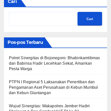
Cari
Cari
Pos-pos Terbaru
​Potret Sinergitas di Bojonegoro: Bhabinkamtibmas
dan Babinsa Hadir Lecehkan Sekat, Amankan
Pesta Warga
PTPN I Regional 5 Laksanakan Penertiban dan
Pengamanan Aset Perusahaan di Kebun Mumbul
dan Kebun Glantangan
Wujud Sinergitas: Wakapolres Jember Hadiri