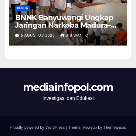
BERITA
BNNK Banyuwangi Ungkap
Jaringan Narkoba Madura–
Bali
5 AGUSTUS 2026
SIS WANTO
mediainfopol.com
Investigasi dan Edukasi
Proudly powered by WordPress
|
Theme: Newsup by
Themeansar
.