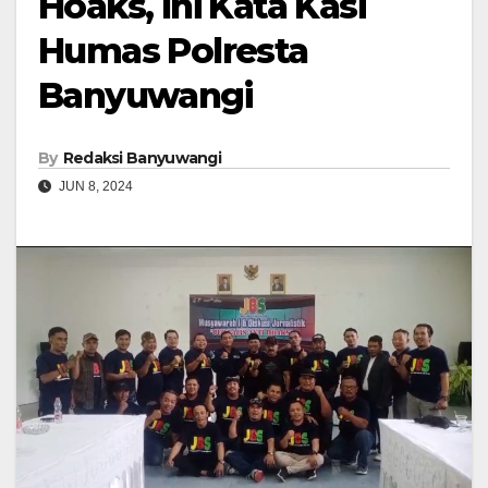
Hoaks, Ini Kata Kasi
Humas Polresta
Banyuwangi
By
Redaksi Banyuwangi
JUN 8, 2024