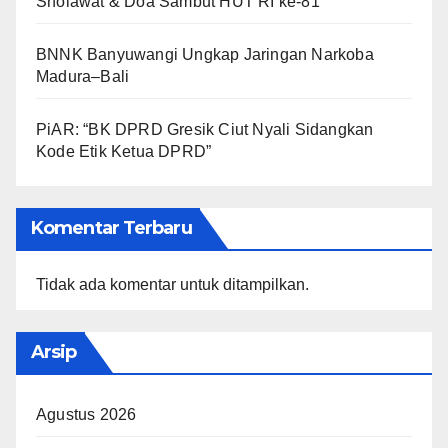
Sholawat & Doa Sambut HUT RI ke-81
BNNK Banyuwangi Ungkap Jaringan Narkoba
Madura–Bali
PiAR: “BK DPRD Gresik Ciut Nyali Sidangkan
Kode Etik Ketua DPRD”
Komentar Terbaru
Tidak ada komentar untuk ditampilkan.
Arsip
Agustus 2026