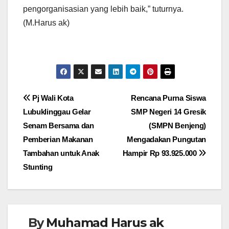
pengorganisasian yang lebih baik,” tuturnya.
(M.Harus ak)
Navigasi
Pj Wali Kota
Rencana Purna Siswa
Lubuklinggau Gelar
SMP Negeri 14 Gresik
pos
Senam Bersama dan
(SMPN Benjeng)
Pemberian Makanan
Mengadakan Pungutan
Tambahan untuk Anak
Hampir Rp 93.925.000
Stunting
By
Muhamad Harus ak