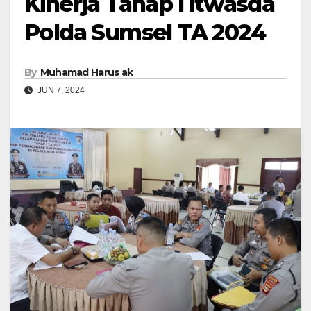
Kinerja Tahap I Itwasda
Polda Sumsel TA 2024
By
Muhamad Harus ak
JUN 7, 2024