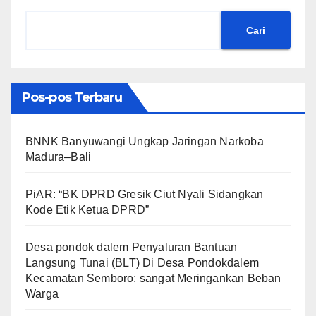
Cari
Pos-pos Terbaru
BNNK Banyuwangi Ungkap Jaringan Narkoba
Madura–Bali
PiAR: “BK DPRD Gresik Ciut Nyali Sidangkan
Kode Etik Ketua DPRD”
Desa pondok dalem Penyaluran Bantuan
Langsung Tunai (BLT) Di Desa Pondokdalem
Kecamatan Semboro: sangat Meringankan Beban
Warga