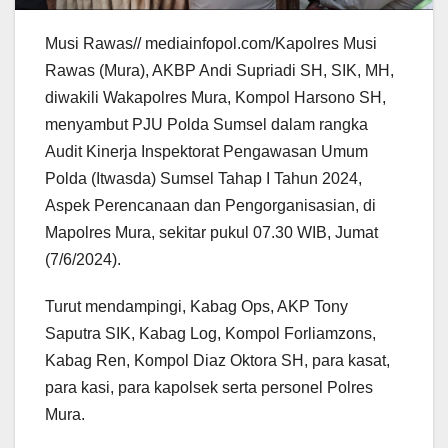
Musi Rawas// mediainfopol.com/Kapolres Musi
Rawas (Mura), AKBP Andi Supriadi SH, SIK, MH,
diwakili Wakapolres Mura, Kompol Harsono SH,
menyambut PJU Polda Sumsel dalam rangka
Audit Kinerja Inspektorat Pengawasan Umum
Polda (Itwasda) Sumsel Tahap I Tahun 2024,
Aspek Perencanaan dan Pengorganisasian, di
Mapolres Mura, sekitar pukul 07.30 WIB, Jumat
(7/6/2024).
Turut mendampingi, Kabag Ops, AKP Tony
Saputra SIK, Kabag Log, Kompol Forliamzons,
Kabag Ren, Kompol Diaz Oktora SH, para kasat,
para kasi, para kapolsek serta personel Polres
Mura.