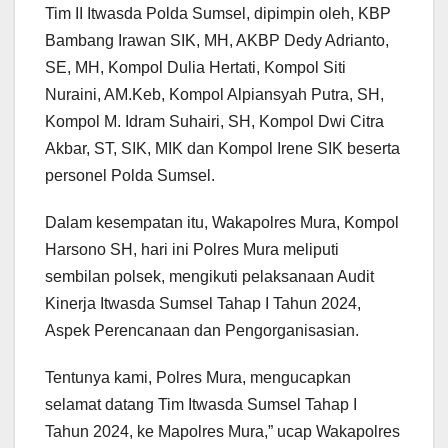
Tim II Itwasda Polda Sumsel, dipimpin oleh, KBP
Bambang Irawan SIK, MH, AKBP Dedy Adrianto,
SE, MH, Kompol Dulia Hertati, Kompol Siti
Nuraini, AM.Keb, Kompol Alpiansyah Putra, SH,
Kompol M. Idram Suhairi, SH, Kompol Dwi Citra
Akbar, ST, SIK, MIK dan Kompol Irene SIK beserta
personel Polda Sumsel.
Dalam kesempatan itu, Wakapolres Mura, Kompol
Harsono SH, hari ini Polres Mura meliputi
sembilan polsek, mengikuti pelaksanaan Audit
Kinerja Itwasda Sumsel Tahap I Tahun 2024,
Aspek Perencanaan dan Pengorganisasian.
Tentunya kami, Polres Mura, mengucapkan
selamat datang Tim Itwasda Sumsel Tahap I
Tahun 2024, ke Mapolres Mura,” ucap Wakapolres