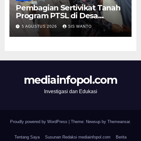
Pembagian Sertivikat Tanah
Program PTSL di Desa
Pondokdalem, Kecamatan
5 AGUSTUS 2026
SIS WANTO
Semboro.
mediainfopol.com
Investigasi dan Edukasi
Proudly powered by WordPress
|
Theme: Newsup by
Themeansar
.
Tentang Saya
Susunan Redaksi mediainfopol.com
Berita