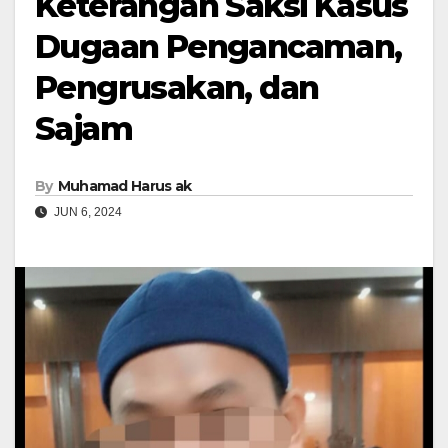
Keterangan Saksi Kasus
Dugaan Pengancaman,
Pengrusakan, dan
Sajam
By
Muhamad Harus ak
JUN 6, 2024