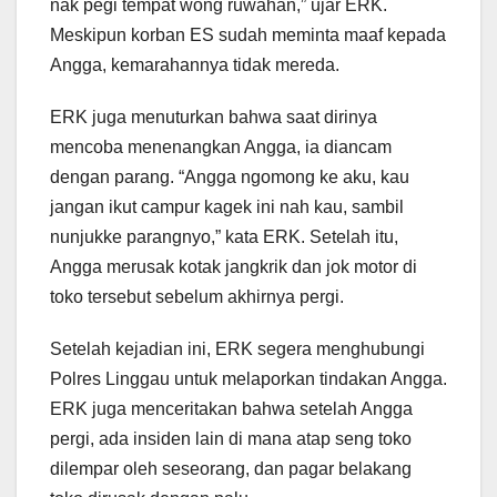
nak pegi tempat wong ruwahan,” ujar ERK.
Meskipun korban ES sudah meminta maaf kepada
Angga, kemarahannya tidak mereda.
ERK juga menuturkan bahwa saat dirinya
mencoba menenangkan Angga, ia diancam
dengan parang. “Angga ngomong ke aku, kau
jangan ikut campur kagek ini nah kau, sambil
nunjukke parangnyo,” kata ERK. Setelah itu,
Angga merusak kotak jangkrik dan jok motor di
toko tersebut sebelum akhirnya pergi.
Setelah kejadian ini, ERK segera menghubungi
Polres Linggau untuk melaporkan tindakan Angga.
ERK juga menceritakan bahwa setelah Angga
pergi, ada insiden lain di mana atap seng toko
dilempar oleh seseorang, dan pagar belakang