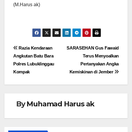
(M.Harus ak)
Navigasi
Razia Kendaraan
SARASEHAN Gus Fawaid
Angkutan Batu Bara
Terus Menyoalkan
pos
Polres Lubuklinggau
Pertanyakan Angka
Kompak
Kemiskinan di Jember
By
Muhamad Harus ak