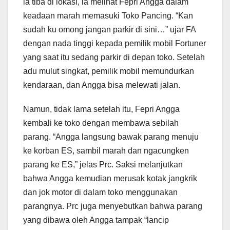
ia tiba di lokasi, ia melihat Fepri Angga dalam
keadaan marah memasuki Toko Pancing. “Kan
sudah ku omong jangan parkir di sini…” ujar FA
dengan nada tinggi kepada pemilik mobil Fortuner
yang saat itu sedang parkir di depan toko. Setelah
adu mulut singkat, pemilik mobil memundurkan
kendaraan, dan Angga bisa melewati jalan.
Namun, tidak lama setelah itu, Fepri Angga
kembali ke toko dengan membawa sebilah
parang. “Angga langsung bawak parang menuju
ke korban ES, sambil marah dan ngacungken
parang ke ES,” jelas Prc. Saksi melanjutkan
bahwa Angga kemudian merusak kotak jangkrik
dan jok motor di dalam toko menggunakan
parangnya. Prc juga menyebutkan bahwa parang
yang dibawa oleh Angga tampak “lancip