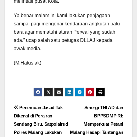
melintasi pusat Kota.
Ya benar malam ini kami lakukan penjagaan
sampai pagi mengenai kendaraan angkutan batu
bara agar mematuhi aturan Perwal yang sudah
ada.” ucap salah satu petugas DLLAJ kepada
awak media.
(M.Hatus ak)
Navigasi
Penemuan Jasad Tak
Sinergi TNI AD dan
Dikenal di Perairan
BPPSDMP RI:
pos
Sendang Biru, Satpolairud
Memperkuat Petani
Polres Malang Lakukan
Malang Hadapi Tantangan