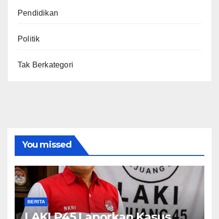
Pendidikan
Politik
Tak Berkategori
You missed
BERITA
LAKI P45 Laporkan Kasus