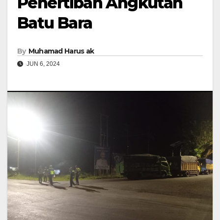
Penertiban Angkutan
Batu Bara
By
Muhamad Harus ak
JUN 6, 2024