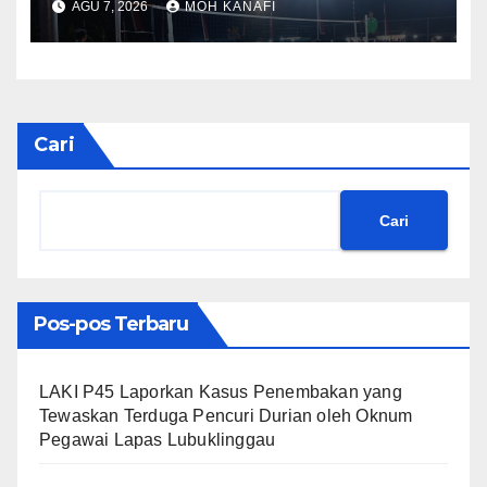
AGU 7, 2026
MOH KANAFI
Semarak Olahraga Antar-RT
Cari
Cari
Pos-pos Terbaru
LAKI P45 Laporkan Kasus Penembakan yang
Tewaskan Terduga Pencuri Durian oleh Oknum
Pegawai Lapas Lubuklinggau