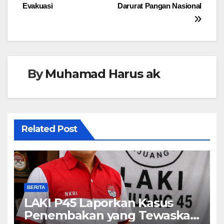
Evakuasi
Darurat Pangan Nasional
By
Muhamad Harus ak
Related Post
BERITA
LAKI P45 Laporkan Kasus
Penembakan yang Tewaskan