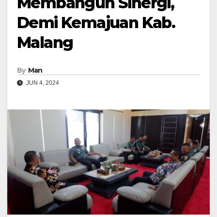
Membangun Sinergi,
Demi Kemajuan Kab.
Malang
By
Man
JUN 4, 2024