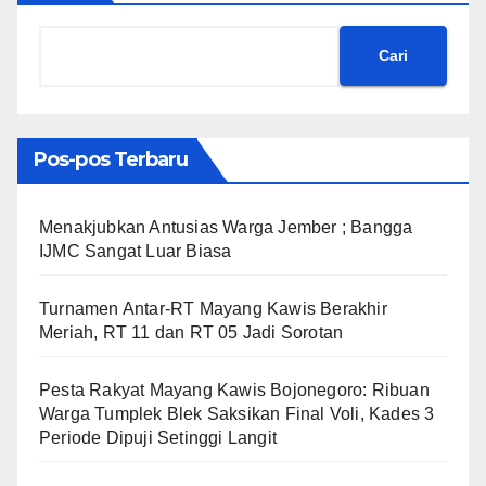
Cari
Pos-pos Terbaru
Menakjubkan Antusias Warga Jember ; Bangga
IJMC Sangat Luar Biasa
Turnamen Antar-RT Mayang Kawis Berakhir
Meriah, RT 11 dan RT 05 Jadi Sorotan
​Pesta Rakyat Mayang Kawis Bojonegoro: Ribuan
Warga Tumplek Blek Saksikan Final Voli, Kades 3
Periode Dipuji Setinggi Langit