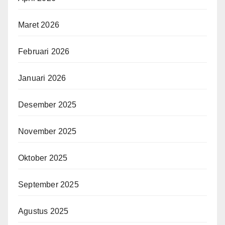
Maret 2026
Februari 2026
Januari 2026
Desember 2025
November 2025
Oktober 2025
September 2025
Agustus 2025