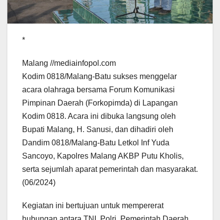
*
Malang //mediainfopol.com
Kodim 0818/Malang-Batu sukses menggelar
acara olahraga bersama Forum Komunikasi
Pimpinan Daerah (Forkopimda) di Lapangan
Kodim 0818. Acara ini dibuka langsung oleh
Bupati Malang, H. Sanusi, dan dihadiri oleh
Dandim 0818/Malang-Batu Letkol Inf Yuda
Sancoyo, Kapolres Malang AKBP Putu Kholis,
serta sejumlah aparat pemerintah dan masyarakat.
(06/2024)
Kegiatan ini bertujuan untuk mempererat
hubungan antara TNI, Polri, Pemerintah Daerah,