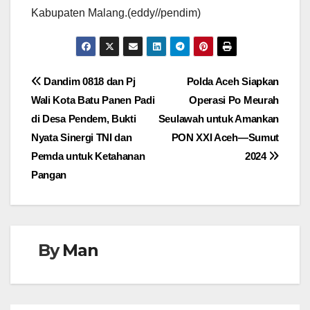
Kabupaten Malang.(eddy//pendim)
Navigasi
Dandim 0818 dan Pj
Polda Aceh Siapkan
Wali Kota Batu Panen Padi
Operasi Po Meurah
pos
di Desa Pendem, Bukti
Seulawah untuk Amankan
Nyata Sinergi TNI dan
PON XXI Aceh—Sumut
Pemda untuk Ketahanan
2024
Pangan
By
Man