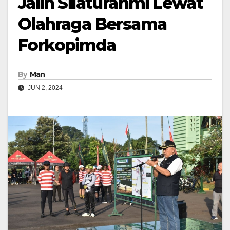
Jalin Silaturahmi Lewat
Olahraga Bersama
Forkopimda
By
Man
JUN 2, 2024