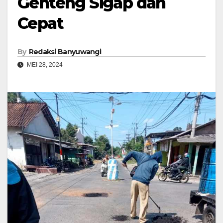
Genteng Sigap dan
Cepat
By
Redaksi Banyuwangi
MEI 28, 2024