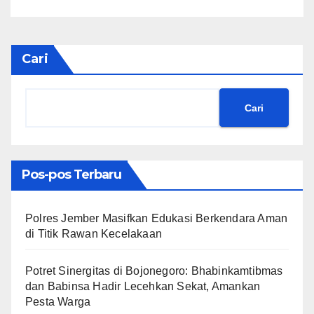
Glantangan
Cari
Cari
Pos-pos Terbaru
Polres Jember Masifkan Edukasi Berkendara Aman
di Titik Rawan Kecelakaan
​Potret Sinergitas di Bojonegoro: Bhabinkamtibmas
dan Babinsa Hadir Lecehkan Sekat, Amankan
Pesta Warga