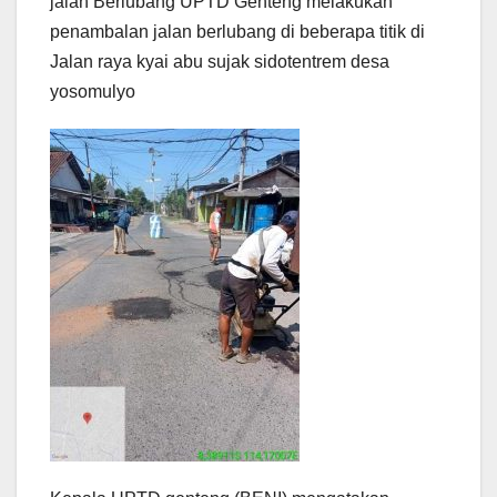
jalan Berlubang UPTD Genteng melakukan
penambalan jalan berlubang di beberapa titik di
Jalan raya kyai abu sujak sidotentrem desa
yosomulyo