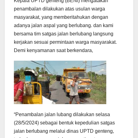
Kepala UPTD genteng (BENI) mengatakan
penambalan dilakukan atas usulan warga
masyarakat, yang memberitahukan dengan
adanya jalan aspal yang berlubang. dan kami
bersama tim satgas jalan berlubang langsung
kerjakan sesuai permintaan warga masyarakat.
Demi kenyamanan saat berkendara,
“Penambalan jalan lubang dilakukan selasa
(28/5/2024) sebagai bentuk kepedulian satgas
jalan berlubang melalui dinas UPTD genteng,