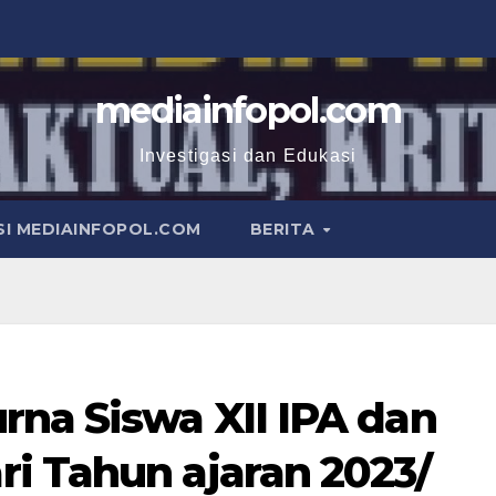
mediainfopol.com
Investigasi dan Edukasi
I MEDIAINFOPOL.COM
BERITA
rna Siswa XII IPA dan
i Tahun ajaran 2023/