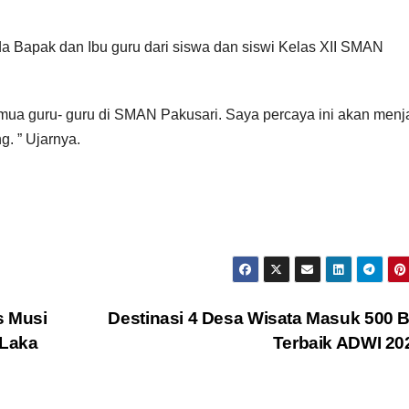
a Bapak dan Ibu guru dari siswa dan siswi Kelas XII SMAN
emua guru- guru di SMAN Pakusari. Saya percaya ini akan menj
g. ” Ujarnya.
s Musi
Destinasi 4 Desa Wisata Masuk 500 
 Laka
Terbaik ADWI 2