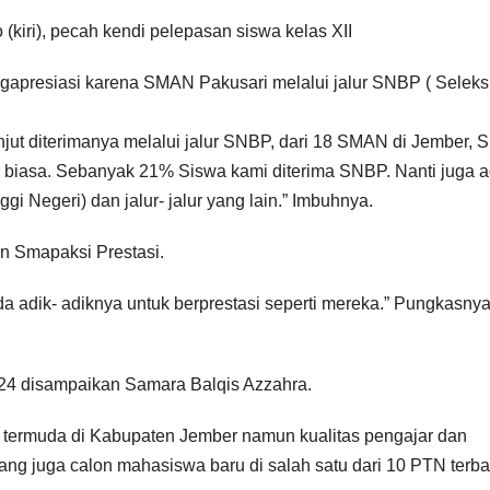
(kiri), pecah kendi pelepasan siswa kelas XII
engapresiasi karena SMAN Pakusari melalui jalur SNBP ( Seleks
lanjut diterimanya melalui jalur SNBP, dari 18 SMAN di Jember,
ar biasa. Sebanyak 21% Siswa kami diterima SNBP. Nanti juga 
Negeri) dan jalur- jalur yang lain.” Imbuhnya.
n Smapaksi Prestasi.
adik- adiknya untuk berprestasi seperti mereka.” Pungkasnya
024 disampaikan Samara Balqis Azzahra.
a termuda di Kabupaten Jember namun kualitas pengajar dan
yang juga calon mahasiswa baru di salah satu dari 10 PTN terba