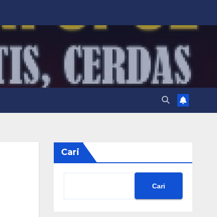
Cari
Cari