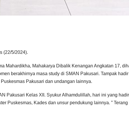
 (22/5/2024).
ma Mahardikha, Mahakarya Dibalik Kenangan Angkatan 17, diha
momen berakhirnya masa study di SMAN Pakusari. Tampak hadi
a Puskesmas Pakusari dan undangan lainnya.
 Pakusari Kelas XII. Syukur Alhamdulillah, hari ini yang hadir
kter Puskesmas, Kades dan unsur pendukung lainnya. ” Terang