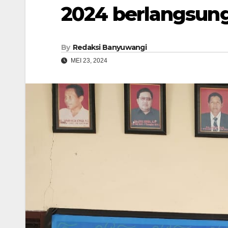
2024 berlangsung
By
Redaksi Banyuwangi
MEI 23, 2024