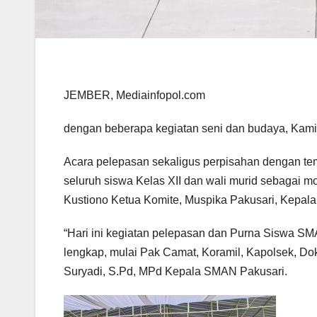
JEMBER, Mediainfopol.com
dengan beberapa kegiatan seni dan budaya, Kamis
Acara pelepasan sekaligus perpisahan dengan te
seluruh siswa Kelas XII dan wali murid sebagai 
Kustiono Ketua Komite, Muspika Pakusari, Kepal
“Hari ini kegiatan pelepasan dan Purna Siswa SMAN
lengkap, mulai Pak Camat, Koramil, Kapolsek, Do
Suryadi, S.Pd, MPd Kepala SMAN Pakusari.