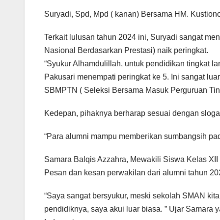
Suryadi, Spd, Mpd ( kanan) Bersama HM. Kustiono 
Terkait lulusan tahun 2024 ini, Suryadi sangat m
Nasional Berdasarkan Prestasi) naik peringkat.
“Syukur Alhamdulillah, untuk pendidikan tingkat 
Pakusari menempati peringkat ke 5. Ini sangat lu
SBMPTN ( Seleksi Bersama Masuk Perguruan Tinggi 
Kedepan, pihaknya berharap sesuai dengan sloga
“Para alumni mampu memberikan sumbangsih pada 
Samara Balqis Azzahra, Mewakili Siswa Kelas XII
Pesan dan kesan perwakilan dari alumni tahun 2
“Saya sangat bersyukur, meski sekolah SMAN kit
pendidiknya, saya akui luar biasa. ” Ujar Samara 