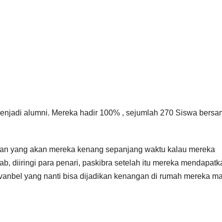
 menjadi alumni. Mereka hadir 100% , sejumlah 270 Siswa bers
gan yang akan mereka kenang sepanjang waktu kalau mereka
ab, diiringi para penari, paskibra setelah itu mereka mendapatk
anbel yang nanti bisa dijadikan kenangan di rumah mereka ma