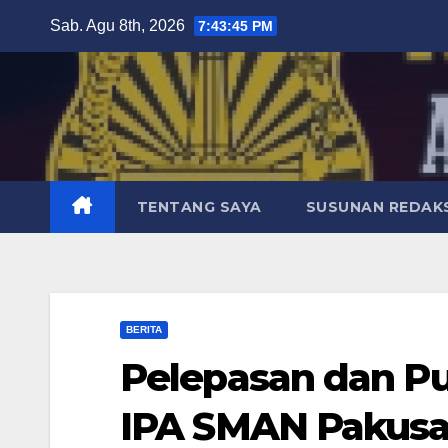
Skip
Sab. Agu 8th, 2026
7:43:46 PM
to
content
TENTANG SAYA
SUSUNAN REDAKS
BERITA
Pelepasan dan Pu
IPA SMAN Pakusar