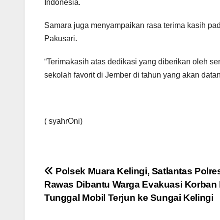
Indonesia.
Samara juga menyampaikan rasa terima kasih pad
Pakusari.
“Terimakasih atas dedikasi yang diberikan oleh s
sekolah favorit di Jember di tahun yang akan datan
( syahrOni)
Navigasi
Polsek Muara Kelingi, Satlantas Polre
Rawas Dibantu Warga Evakuasi Korban
pos
Tunggal Mobil Terjun ke Sungai Kelingi