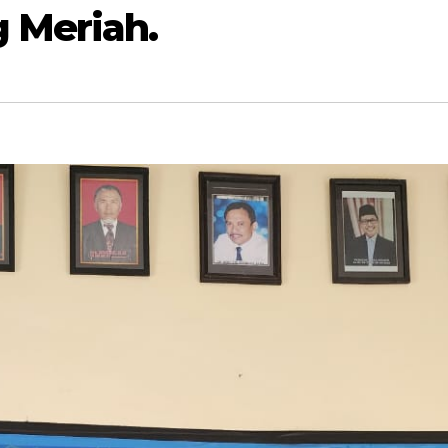
 Meriah.