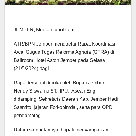
JEMBER, Mediainfopol.com
ATR/BPN Jember menggelar Rapat Koordinasi
Awal Gugus Tugas Reforma Agraria (GTRA) di
Ballroom Hotel Aston Jember pada Selasa
(21/5/2024) pagi.
Rapat tersebut dibuka oleh Bupati Jember Ir.
Hendy Siswanto ST., IPU., Asean Eng.,
didampingi Sekretaris Daerah Kab. Jember Hadi
Sasmito, jajaran Forkopimda,, serta para OPD
pendamping.
Dalam sambutannya, bupati menyampaikan