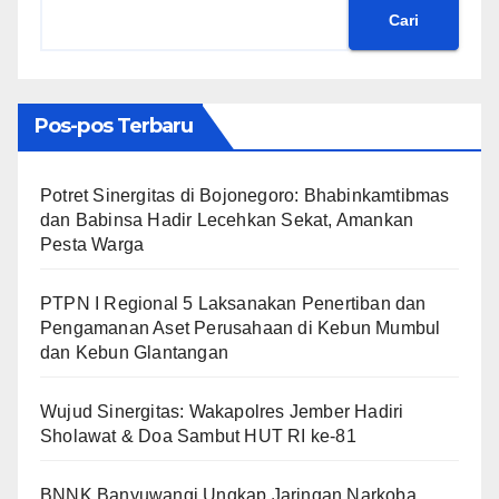
Cari
Pos-pos Terbaru
​Potret Sinergitas di Bojonegoro: Bhabinkamtibmas
dan Babinsa Hadir Lecehkan Sekat, Amankan
Pesta Warga
PTPN I Regional 5 Laksanakan Penertiban dan
Pengamanan Aset Perusahaan di Kebun Mumbul
dan Kebun Glantangan
Wujud Sinergitas: Wakapolres Jember Hadiri
Sholawat & Doa Sambut HUT RI ke-81
BNNK Banyuwangi Ungkap Jaringan Narkoba