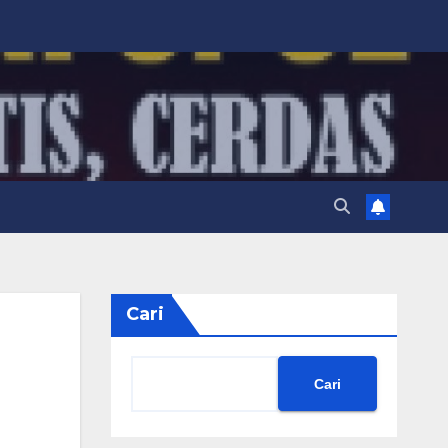
Cari
Cari