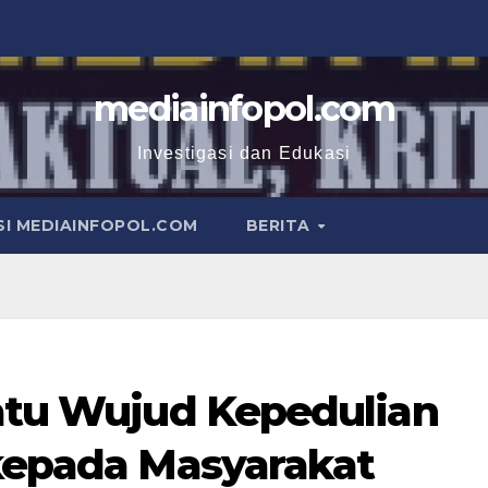
mediainfopol.com
Investigasi dan Edukasi
I MEDIAINFOPOL.COM
BERITA
Satu Wujud Kepedulian
 kepada Masyarakat