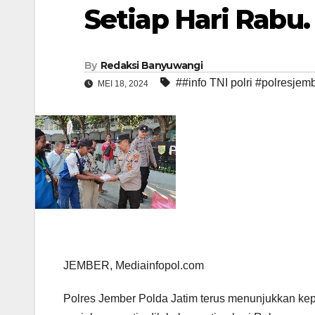
Setiap Hari Rabu.
By
Redaksi Banyuwangi
##info TNI polri #polresje
MEI 18, 2024
JEMBER, Mediainfopol.com
Polres Jember Polda Jatim terus menunjukkan k