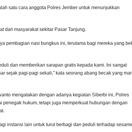
salah satu cara anggota Polres Jember untuk menunjukkan
.
t dari masyarakat sekitar Pasar Tanjung.
a pembagian nasi bungkus ini, terutama bagi mereka yang be
duli dan memberikan sarapan gratis kepada kami. Ini sangat
ar sejak pagi-pagi sekali,” kata seorang abang becak yang ma
wanto mengatakan dengan adanya kegiatan Siberbi ini, Polres
ai penegak hukum, tetapi juga memperkuat hubungan dengan
at.
agi instansi lain untuk turut berbagi dan peduli terhadap sesame