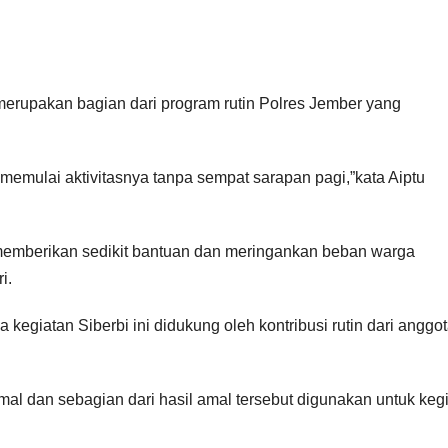
merupakan bagian dari program rutin Polres Jember yang
mulai aktivitasnya tanpa sempat sarapan pagi,”kata Aiptu
t memberikan sedikit bantuan dan meringankan beban warga
i.
kegiatan Siberbi ini didukung oleh kontribusi rutin dari anggo
mal dan sebagian dari hasil amal tersebut digunakan untuk keg