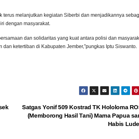
 terus melanjutkan kegiatan Siberbi dan menjadikannya sebag
iri dengan masyarakat.
ebersamaan dan solidaritas yang kuat antara polisi dan masyarak
an ketertiban di Kabupaten Jember,”pungkas Iptu Siswanto.
sek
Satgas Yonif 509 Kostrad TK Hololoma R
(Memborong Hasil Tani) Mama Papua sa
Habis Lud