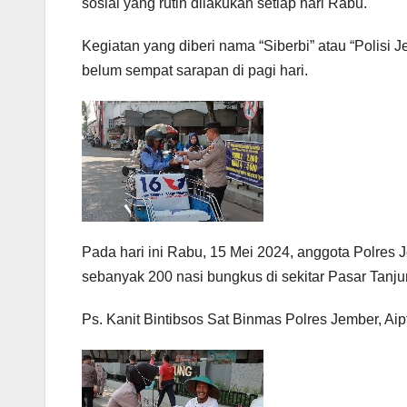
sosial yang rutin dilakukan setiap hari Rabu.
Kegiatan yang diberi nama “Siberbi” atau “Polisi
belum sempat sarapan di pagi hari.
Pada hari ini Rabu, 15 Mei 2024, anggota Polre
sebanyak 200 nasi bungkus di sekitar Pasar Tanj
Ps. Kanit Bintibsos Sat Binmas Polres Jember, Aip