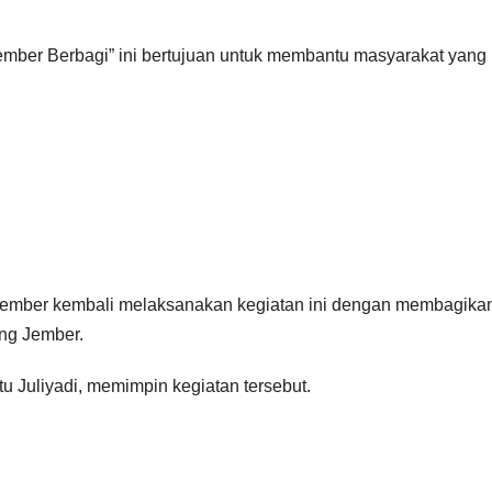
 Jember Berbagi” ini bertujuan untuk membantu masyarakat yang
s Jember kembali melaksanakan kegiatan ini dengan membagika
ung Jember.
tu Juliyadi, memimpin kegiatan tersebut.