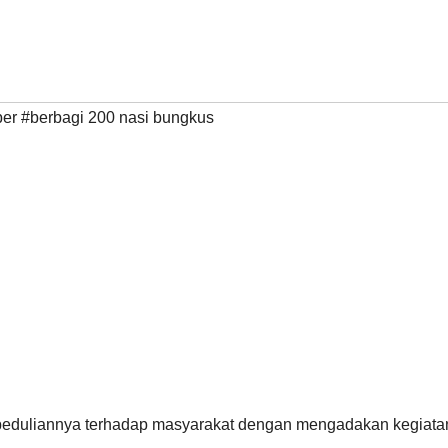
mber #berbagi 200 nasi bungkus
epeduliannya terhadap masyarakat dengan mengadakan kegiata