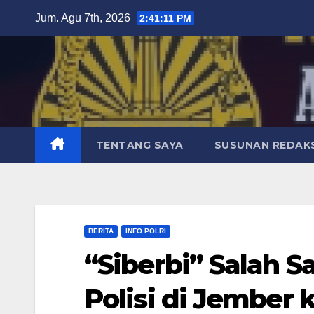
Skip
Jum. Agu 7th, 2026
2:41:12 PM
to
content
TENTANG SAYA
SUSUNAN REDAKS
BERITA
INFO POLRI
“Siberbi” Salah 
Polisi di Jember