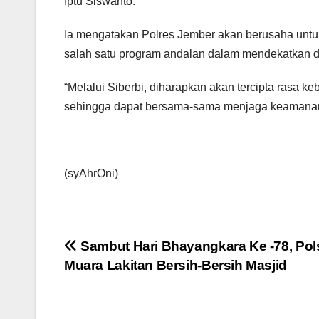
Iptu Siswanto.
Ia mengatakan Polres Jember akan berusaha untuk
salah satu program andalan dalam mendekatkan d
“Melalui Siberbi, diharapkan akan tercipta rasa k
sehingga dapat bersama-sama menjaga keamanan d
(syAhrOni)
Navigasi
Sambut Hari Bhayangkara Ke -78, Pol
Muara Lakitan Bersih-Bersih Masjid
pos