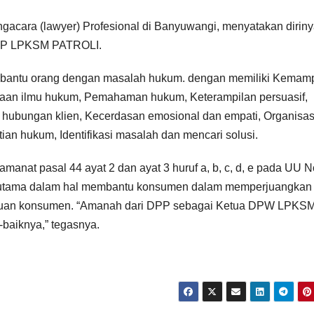
acara (lawyer) Profesional di Banyuwangi, menyatakan dirin
DPP LPKSM PATROLI.
membantu orang dengan masalah hukum. dengan memiliki Kema
uasaan ilmu hukum, Pemahaman hukum, Keterampilan persuasif,
 hubungan klien, Kecerdasan emosional dan empati, Organisas
ian hukum, Identifikasi masalah dan mencari solusi.
nat pasal 44 ayat 2 dan ayat 3 huruf a, b, c, d, e pada UU 
erutama dalam hal membantu konsumen dalam memperjuangkan
aduan konsumen. “Amanah dari DPP sebagai Ketua DPW LPKS
baiknya,” tegasnya.