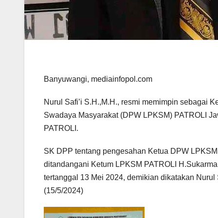
Banyuwangi, mediainfopol.com
Nurul Safi’i S.H.,M.H., resmi memimpin sebaga
Swadaya Masyarakat (DPW LPKSM) PATROLI Jawa
PATROLI.
SK DPP tentang pengesahan Ketua DPW LPKSM 
ditandangani Ketum LPKSM PATROLI H.Sukarma
tertanggal 13 Mei 2024, demikian dikatakan Nurul
(15/5/2024)