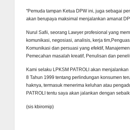
“Pemuda tampan Ketua DPW ini, juga sebagai peng
akan berupaya maksimal menjalankan amanat 
Nurul Safii, seorang Lawyer profesional yang 
komunikasi, negosiasi, analisis, kerja tim,Peng
Komunikasi dan persuasi yang efektif, Manajemen
Pemecahan masalah kreatif, Penulisan dan penelit
Kami selaku LPKSM PATROLI akan menjalankan ama
8 Tahun 1999 tentang perlindungan konsumen t
haknya, termasuk menerima keluhan atau peng
PATROLI tentu saya akan jalankan dengan sebaik-
(sis kbiromip)