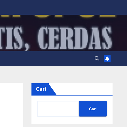
Cari
Cari