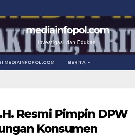
mediainfopol.com
Investigasi dan Edukasi
I MEDIAINFOPOL.COM
BERITA
,M.H. Resmi Pimpin DPW
dungan Konsumen