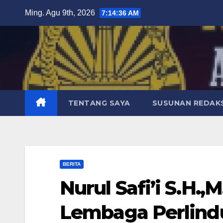
Skip
Ming. Agu 9th, 2026
7:14:37 AM
to
content
TENTANG SAYA
SUSUNAN REDAKS
BERITA
Nurul Safi’i S.H.
Lembaga Perlin