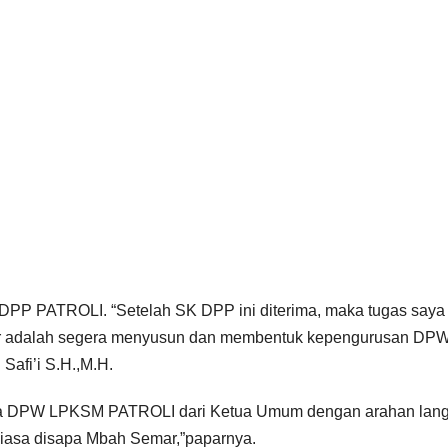
i DPP PATROLI. “Setelah SK DPP ini diterima, maka tugas saya
 adalah segera menyusun dan membentuk kepengurusan DP
Safi’i S.H.,M.H.
tua DPW LPKSM PATROLI dari Ketua Umum dengan arahan lan
iasa disapa Mbah Semar,”paparnya.