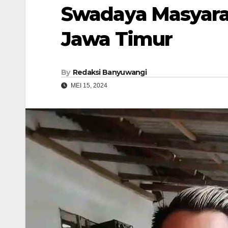
Swadaya Masyara
Jawa Timur
By
Redaksi Banyuwangi
MEI 15, 2024