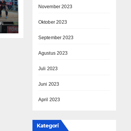
November 2023
buan
Oktober 2023
FI
nal
September 2023
Agustus 2023
Juli 2023
Juni 2023
April 2023
Kategori