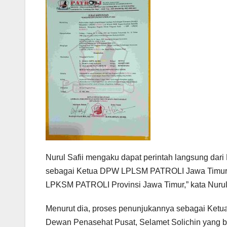
Nurul Safii mengaku dapat perintah langsung dar
sebagai Ketua DPW LPLSM PATROLI Jawa Timur
LPKSM PATROLI Provinsi Jawa Timur,” kata Nurul 
Menurut dia, proses penunjukannya sebagai Ke
Dewan Penasehat Pusat, Selamet Solichin yang b