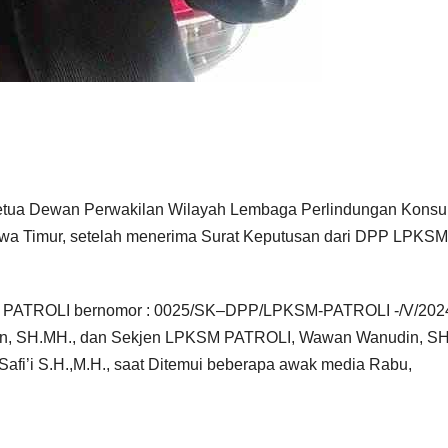
i Ketua Dewan Perwakilan Wilayah Lembaga Perlindungan Kons
 Timur, setelah menerima Surat Keputusan dari DPP LPKSM
PATROLI bernomor : 0025/SK–DPP/LPKSM-PATROLI -/V/2024
n, SH.MH., dan Sekjen LPKSM PATROLI, Wawan Wanudin, SH
 Safi’i S.H.,M.H., saat Ditemui beberapa awak media Rabu,