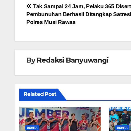
Navigasi
Tak Sampai 24 Jam, Pelaku 365 Disert
Pembunuhan Berhasil Ditangkap Satres
pos
Polres Musi Rawas
By
Redaksi Banyuwangi
Related Post
BERITA
BERITA