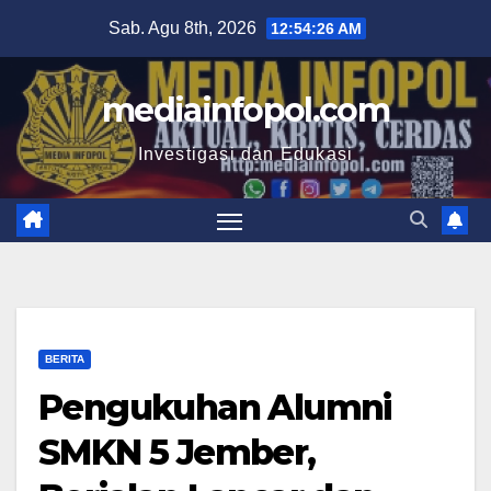
Skip
Sab. Agu 8th, 2026
12:54:26 AM
to
content
mediainfopol.com
Investigasi dan Edukasi
BERITA
Pengukuhan Alumni
SMKN 5 Jember,