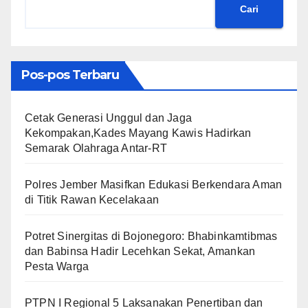
Cari
Pos-pos Terbaru
Cetak Generasi Unggul dan Jaga
Kekompakan,Kades Mayang Kawis Hadirkan
Semarak Olahraga Antar-RT
Polres Jember Masifkan Edukasi Berkendara Aman
di Titik Rawan Kecelakaan
​Potret Sinergitas di Bojonegoro: Bhabinkamtibmas
dan Babinsa Hadir Lecehkan Sekat, Amankan
Pesta Warga
PTPN I Regional 5 Laksanakan Penertiban dan