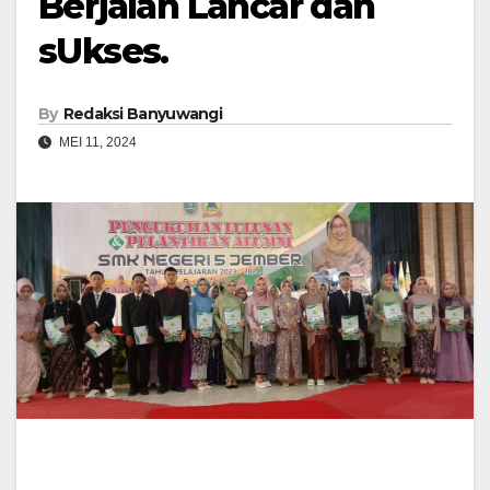
Berjalan Lancar dan
sUkses.
By
Redaksi Banyuwangi
MEI 11, 2024