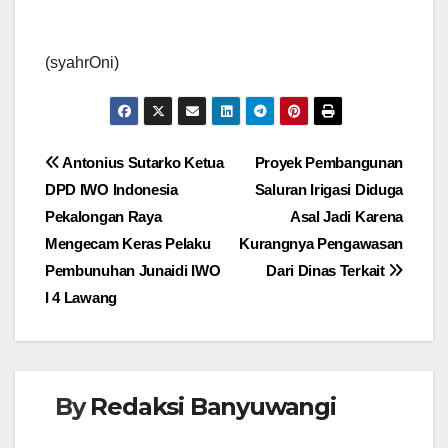
(syahrOni)
Navigasi
Antonius Sutarko Ketua
Proyek Pembangunan
DPD IWO Indonesia
Saluran Irigasi Diduga
pos
Pekalongan Raya
Asal Jadi Karena
Mengecam Keras Pelaku
Kurangnya Pengawasan
Pembunuhan Junaidi IWO
Dari Dinas Terkait
I 4 Lawang
By
Redaksi Banyuwangi