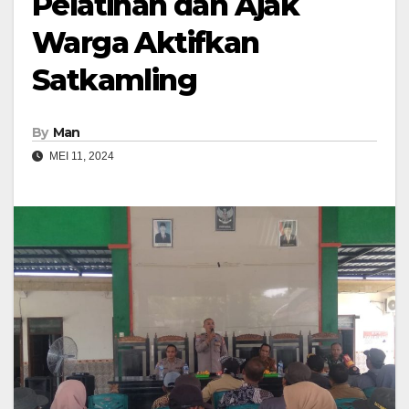
Pelatihan dan Ajak
Warga Aktifkan
Satkamling
By
Man
MEI 11, 2024