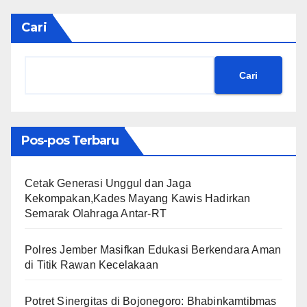
Cari
Cari
Pos-pos Terbaru
Cetak Generasi Unggul dan Jaga
Kekompakan,Kades Mayang Kawis Hadirkan
Semarak Olahraga Antar-RT
Polres Jember Masifkan Edukasi Berkendara Aman
di Titik Rawan Kecelakaan
​Potret Sinergitas di Bojonegoro: Bhabinkamtibmas