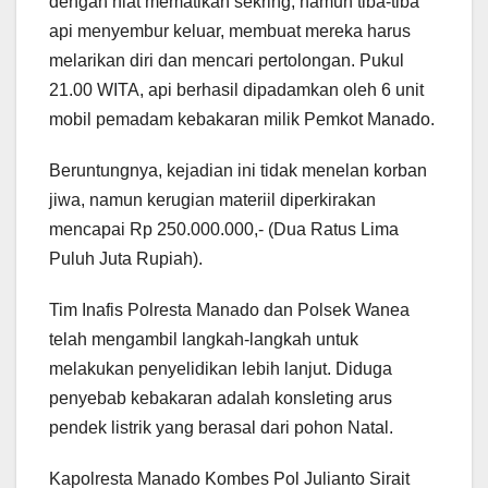
dengan niat mematikan sekring, namun tiba-tiba
api menyembur keluar, membuat mereka harus
melarikan diri dan mencari pertolongan. Pukul
21.00 WITA, api berhasil dipadamkan oleh 6 unit
mobil pemadam kebakaran milik Pemkot Manado.
Beruntungnya, kejadian ini tidak menelan korban
jiwa, namun kerugian materiil diperkirakan
mencapai Rp 250.000.000,- (Dua Ratus Lima
Puluh Juta Rupiah).
Tim Inafis Polresta Manado dan Polsek Wanea
telah mengambil langkah-langkah untuk
melakukan penyelidikan lebih lanjut. Diduga
penyebab kebakaran adalah konsleting arus
pendek listrik yang berasal dari pohon Natal.
Kapolresta Manado Kombes Pol Julianto Sirait