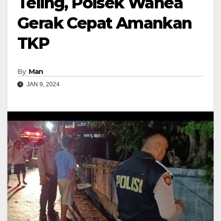
Teling, Polsek Wanea
Gerak Cepat Amankan
TKP
By
Man
JAN 9, 2024