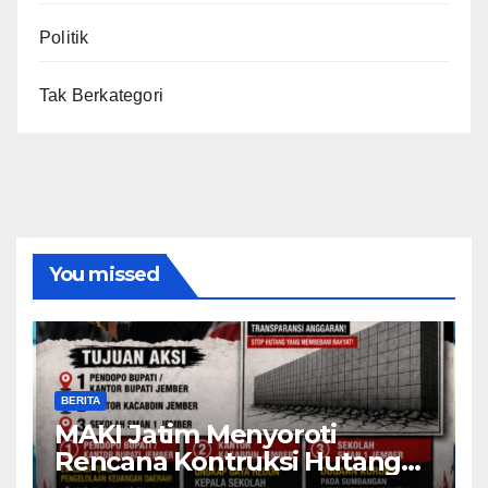
Politik
Tak Berkategori
You missed
BERITA
MAKI Jatim Menyoroti
Rencana Kontruksi Hutang