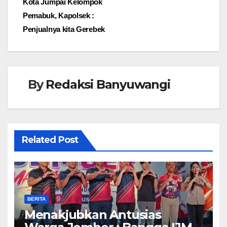
Kota Jumpai Kelompok
Pemabuk, Kapolsek :
Penjualnya kita Gerebek
By
Redaksi Banyuwangi
Related Post
BERITA
Menakjubkan Antusias