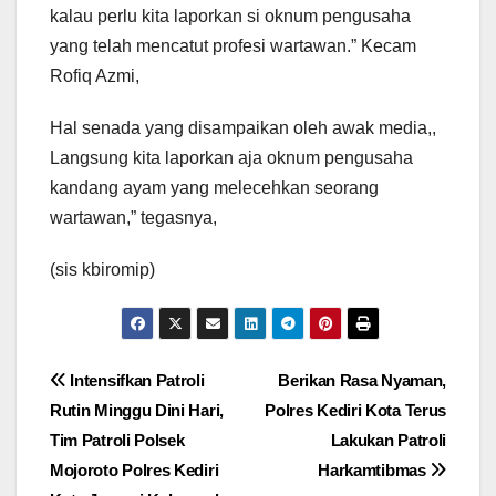
kalau perlu kita laporkan si oknum pengusaha
yang telah mencatut profesi wartawan.” Kecam
Rofiq Azmi,
Hal senada yang disampaikan oleh awak media,,
Langsung kita laporkan aja oknum pengusaha
kandang ayam yang melecehkan seorang
wartawan,” tegasnya,
(sis kbiromip)
Navigasi
Intensifkan Patroli
Berikan Rasa Nyaman,
Rutin Minggu Dini Hari,
Polres Kediri Kota Terus
pos
Tim Patroli Polsek
Lakukan Patroli
Mojoroto Polres Kediri
Harkamtibmas