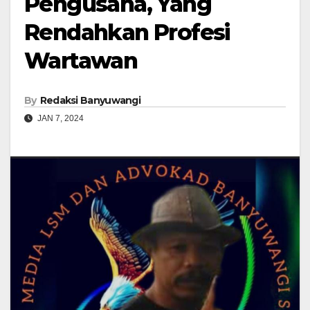
Pengusaha, Yang
Rendahkan Profesi
Wartawan
By
Redaksi Banyuwangi
JAN 7, 2024