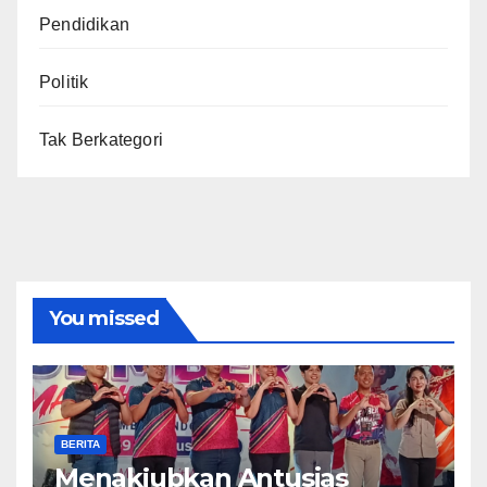
Pendidikan
Politik
Tak Berkategori
You missed
BERITA
Menakjubkan Antusias