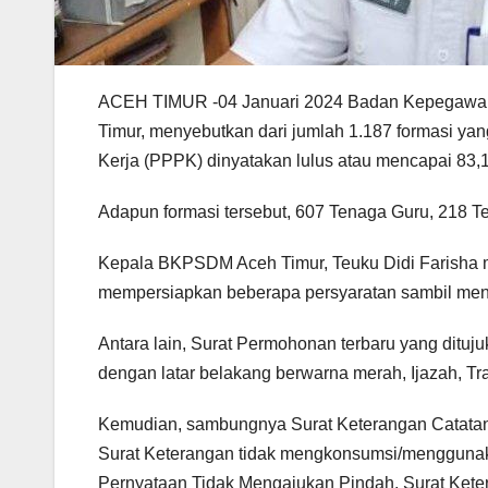
ACEH TIMUR -04 Januari 2024 Badan Kepegawa
Timur, menyebutkan dari jumlah 1.187 formasi y
Kerja (PPPK) dinyatakan lulus atau mencapai 83,
Adapun formasi tersebut, 607 Tenaga Guru, 218 
Kepala BKPSDM Aceh Timur, Teuku Didi Farisha m
mempersiapkan beberapa persyaratan sambil men
Antara lain, Surat Permohonan terbaru yang dituju
dengan latar belakang berwarna merah, Ijazah, Tra
Kemudian, sambungnya Surat Keterangan Catatan 
Surat Keterangan tidak mengkonsumsi/menggunakan 
Pernyataan Tidak Mengajukan Pindah, Surat Keter