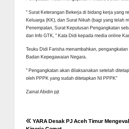
” Surat Keterangan Bekerja di bidang kerja yang re
Keluarga (KK), dan Surat Nikah (bagi yang telah 
Penempatan, Surat Keputusan Pengangkatan sebaga
dan Info GTK, ” Kata Didi kepada media online Kam
Teuku Didi Farisha menambahkan, pengangkatan
Badan Kepegawaian Negara.
” Pengangkatan akan dilaksanakan setelah ditet
oleh PPPK yang sudah ditetapkan NI PPPK”
Zainal Abidin pjt
Navigasi
YARA Desak PJ Aceh Timur Mengeval
Kinerja Camat.