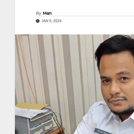
By
Man
JAN 5, 2024