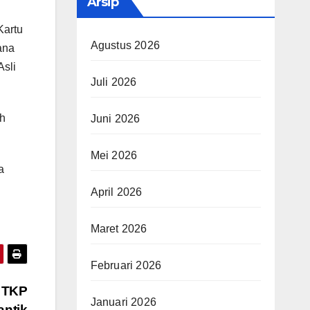
Arsip
Kartu
Agustus 2026
ana
Asli
Juli 2026
eh
Juni 2026
Mei 2026
a
April 2026
Maret 2026
Februari 2026
 TKP
Januari 2026
ntik