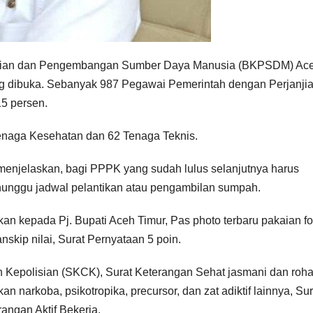
ian dan Pengembangan Sumber Daya Manusia (BKPSDM) Ac
ang dibuka. Sebanyak 987 Pegawai Pemerintah dengan Perjanji
15 persen.
Tenaga Kesehatan dan 62 Tenaga Teknis.
enjelaskan, bagi PPPK yang sudah lulus selanjutnya harus
unggu jadwal pelantikan atau pengambilan sumpah.
kan kepada Pj. Bupati Aceh Timur, Pas photo terbaru pakaian f
nskip nilai, Surat Pernyataan 5 poin.
Kepolisian (SKCK), Surat Keterangan Sehat jasmani dan roha
narkoba, psikotropika, precursor, dan zat adiktif lainnya, Sur
angan Aktif Bekerja.