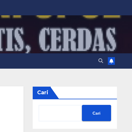
Cari
Cari