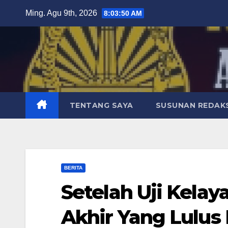
Skip
Ming. Agu 9th, 2026
8:03:51 AM
to
content
TENTANG SAYA
SUSUNAN REDAKS
BERITA
Setelah Uji Kelay
Akhir Yang Lulus