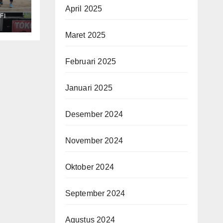
buan
April 2025
FI
nal
Maret 2025
Februari 2025
Januari 2025
Desember 2024
November 2024
Oktober 2024
September 2024
Agustus 2024