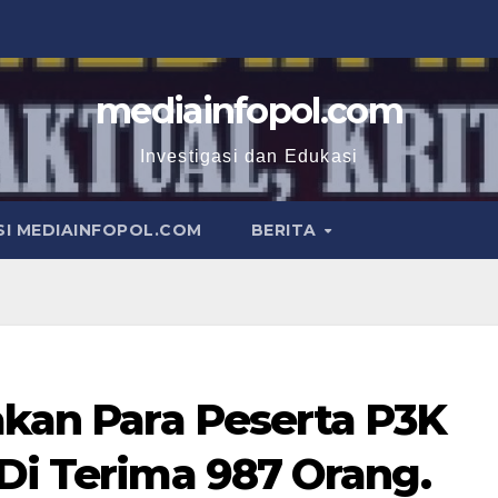
mediainfopol.com
Investigasi dan Edukasi
I MEDIAINFOPOL.COM
BERITA
akan Para Peserta P3K
 Di Terima 987 Orang.