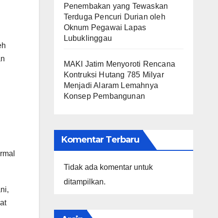
Penembakan yang Tewaskan
Terduga Pencuri Durian oleh
Oknum Pegawai Lapas
Lubuklinggau
eh
an
MAKI Jatim Menyoroti Rencana
Kontruksi Hutang 785 Milyar
Menjadi Alaram Lemahnya
Konsep Pembangunan
Komentar Terbaru
ormal
Tidak ada komentar untuk
ditampilkan.
ni,
at