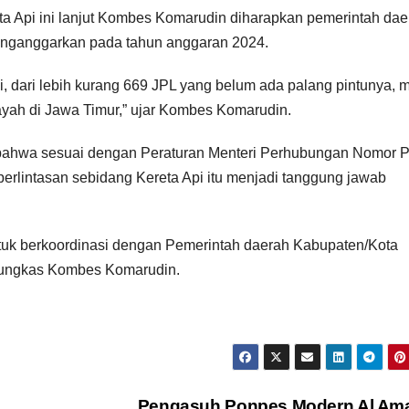
a Api ini lanjut Kombes Komarudin diharapkan pemerintah dae
enganggarkan pada tahun anggaran 2024.
 dari lebih kurang 669 JPL yang belum ada palang pintunya, 
layah di Jawa Timur,” ujar Kombes Komarudin.
bahwa sesuai dengan Peraturan Menteri Perhubungan Nomor 
lintasan sebidang Kereta Api itu menjadi tanggung jawab
ntuk berkoordinasi dengan Pemerintah daerah Kabupaten/Kota
”pungkas Kombes Komarudin.
Pengasuh Ponpes Modern Al Am