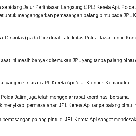
n sebidang Jalur Perlintasan Langsung (JPL) Kereta Api, Polda
at untuk menganggarkan pemasangan palang pintu pada JPL K
as ( Dirlantas) pada Direktorat Lalu lintas Polda Jawa Timur, Ko
at ini masih banyak ditemukan JPL yang tanpa palang pintu 
t yang melintas di JPL Kereta Api,”ujar Kombes Komarudin.
 Polda Jatim juga telah menggelar rapat koordinasi bersama
 menyikapi permasalahan JPL Kereta Api tanpa palang pintu in
n pemasangan palang pintu di JPL Kereta Api sangat mendesa