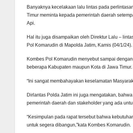
Banyaknya kecelakaan lalu lintas pada perlintasa
Timur meminta kepada pemerintah daerah setemp
Api.
Hal itu juga disampaikan oleh Direktur Lalu – lint
Pol Komarudin di Mapolda Jatim, Kamis (04/1/24).
Kombes Pol Komarudin menyebut sampai dengan sa
beberapa Kabupaten maupun Kota di Jawa Timur.
“Ini sangat membahayakan keselamatan Masyaraka
Dirlantas Polda Jatim ini juga mengatakan, bahwa
pemerintah daerah dan stakeholder yang ada untuk
“Kesimpulan pada rapat tersebut bahwa kebutuha
untuk segera dibangun,”kata Kombes Komarudin.