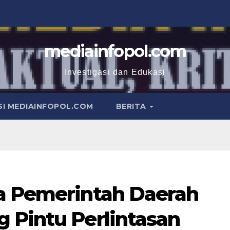
mediainfopol.com
Investigasi dan Edukasi
I MEDIAINFOPOL.COM
BERITA
a Pemerintah Daerah
 Pintu Perlintasan