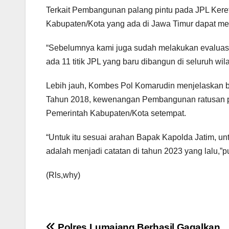
Terkait Pembangunan palang pintu pada JPL Keret
Kabupaten/Kota yang ada di Jawa Timur dapat m
“Sebelumnya kami juga sudah melakukan evaluasi,
ada 11 titik JPL yang baru dibangun di seluruh wi
Lebih jauh, Kombes Pol Komarudin menjelaskan 
Tahun 2018, kewenangan Pembangunan ratusan per
Pemerintah Kabupaten/Kota setempat.
“Untuk itu sesuai arahan Bapak Kapolda Jatim, u
adalah menjadi catatan di tahun 2023 yang lalu,
(Rls,why)
Polres Lumajang Berhasil Gagalkan