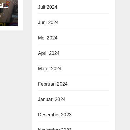
i
Juli 2024
an
O
Juni 2024
Mei 2024
April 2024
Maret 2024
Februari 2024
Januari 2024
Desember 2023