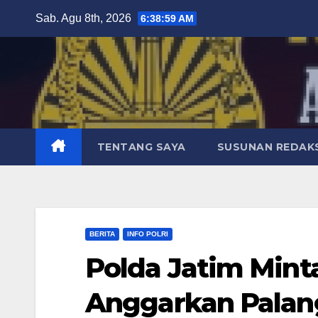
Skip
Sab. Agu 8th, 2026
6:39:00 AM
to
content
TENTANG SAYA
SUSUNAN REDAKS
BERITA
INFO POLRI
Polda Jatim Mint
Anggarkan Palang