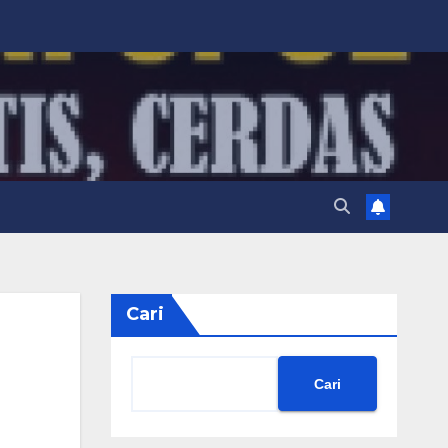
Cari
Cari