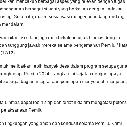
berikan mencakup berbagai aspek yang relevan dengan tugas
enanganan berbagai situasi yang berkaitan dengan tindakan
asing. Selain itu, materi sosialisasi mengenai undang-undang 
ra mendalam.
erampilan fisik, tapi juga membekali petugas Linmas dengan
 dan tanggung jawab mereka selama pengamanan Pemilu,” kata
(17/12).
tuk melibatkan lebih banyak desa dalam program serupa gun
menghadapi Pemilu 2024. Langkah ini sejalan dengan upaya
al sebagai bagian integral dari persiapan menyeluruh menjelan
ta Linmas dapat lebih siap dan terlatih dalam mengatasi potens
 pelaksanaan Pemilu.
kan lingkungan yang aman dan kondusif selama Pemilu. Kami