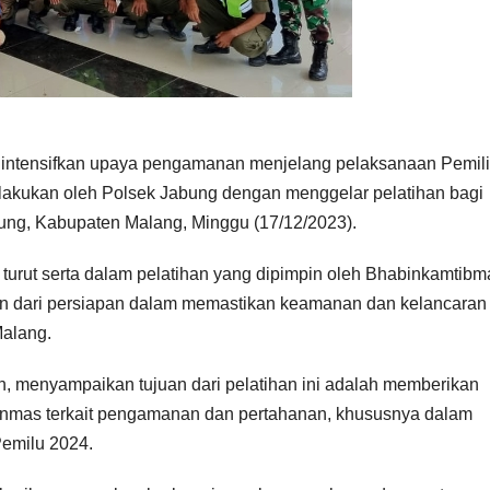
ngintensifkan upaya pengamanan menjelang pelaksanaan Pemil
ilakukan oleh Polsek Jabung dengan menggelar pelatihan bagi
ung, Kabupaten Malang, Minggu (17/12/2023).
turut serta dalam pelatihan yang dipimpin oleh Bhabinkamtibm
ian dari persiapan dalam memastikan keamanan dan kelancaran
Malang.
 menyampaikan tujuan dari pelatihan ini adalah memberikan
inmas terkait pengamanan dan pertahanan, khususnya dalam
emilu 2024.