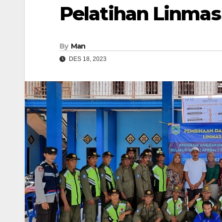
Pelatihan Linmas
By
Man
DES 18, 2023