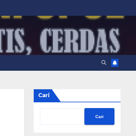
Cari
Cari