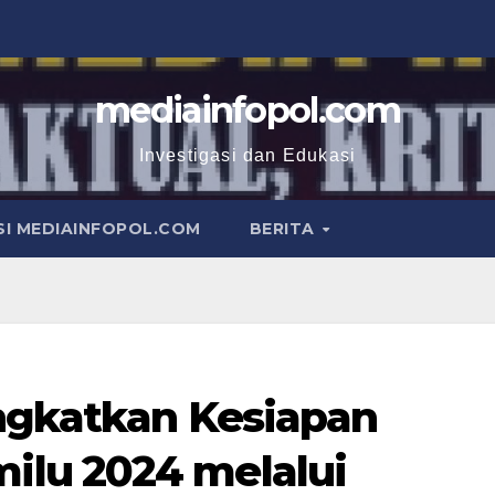
mediainfopol.com
Investigasi dan Edukasi
I MEDIAINFOPOL.COM
BERITA
ngkatkan Kesiapan
lu 2024 melalui