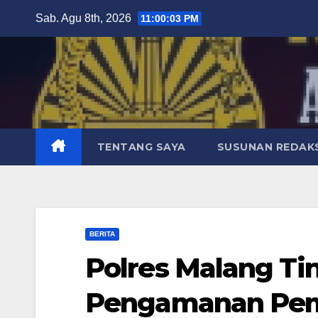
Skip
Sab. Agu 8th, 2026
11:00:05 PM
to
content
TENTANG SAYA
SUSUNAN REDAKS
BERITA
Polres Malang Ti
Pengamanan Pemi