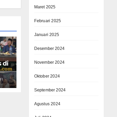
Maret 2025
Februari 2025
Januari 2025
Desember 2024
 di
November 2024
as
Oktober 2024
FI
ir
,
September 2024
Agustus 2024