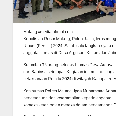
Malang //mediainfopol.com
Kepolisian Resor Malang, Polda Jatim, terus me
Umum (Pemilu) 2024. Salah satu langkah nyata d
anggota Linmas di Desa Argosari, Kecamatan Jab
Sejumlah 35 orang petugas Linmas Desa Argosari 
dan Babinsa setempat. Kegiatan ini menjadi bag
pelaksanaan Pemilu 2024 di wilayah Kabupaten 
Kasihumas Polres Malang, Ipda Muhammad Adnan,
pengetahuan dan keterampilan kepada anggota L
konteks keterlibatan mereka dalam pengamanan P