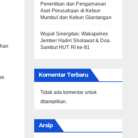
Penertiban dan Pengamanan
Aset Perusahaan di Kebun
Mumbul dan Kebun Glantangan
Wujud Sinergitas: Wakapolres
Jember Hadiri Sholawat & Doa
ihan
Sambut HUT RI ke-81
Komentar Terbaru
as
Tidak ada komentar untuk
ditampilkan.
Arsip