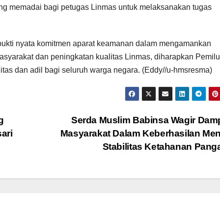
yang memadai bagi petugas Linmas untuk melaksanakan tugas
i bukti nyata komitmen aparat keamanan dalam mengamankan
masyarakat dan peningkatan kualitas Linmas, diharapkan Pemilu
tas dan adil bagi seluruh warga negara. (Eddy//u-hmsresma)
g
Serda Muslim Babinsa Wagir Dam
ari
Masyarakat Dalam Keberhasilan Me
Stabilitas Ketahanan Pan