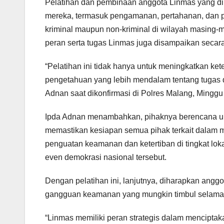
Pelatihan dan pembinaan anggota Linmas yang di
mereka, termasuk pengamanan, pertahanan, dan p
kriminal maupun non-kriminal di wilayah masing-m
peran serta tugas Linmas juga disampaikan seca
“Pelatihan ini tidak hanya untuk meningkatkan ket
pengetahuan yang lebih mendalam tentang tugas
Adnan saat dikonfirmasi di Polres Malang, Minggu 
Ipda Adnan menambahkan, pihaknya berencana un
memastikan kesiapan semua pihak terkait dalam 
penguatan keamanan dan ketertiban di tingkat lok
even demokrasi nasional tersebut.
Dengan pelatihan ini, lanjutnya, diharapkan anggo
gangguan keamanan yang mungkin timbul selama
“Linmas memiliki peran strategis dalam mencipta