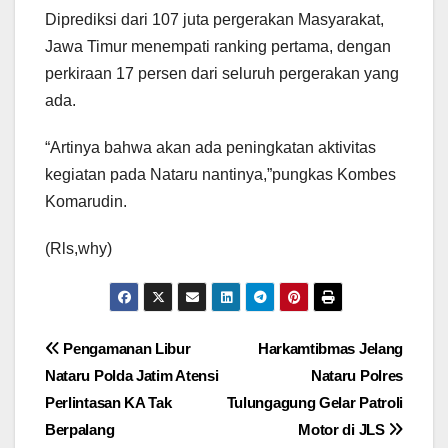
Diprediksi dari 107 juta pergerakan Masyarakat,
Jawa Timur menempati ranking pertama, dengan
perkiraan 17 persen dari seluruh pergerakan yang
ada.
“Artinya bahwa akan ada peningkatan aktivitas
kegiatan pada Nataru nantinya,”pungkas Kombes
Komarudin.
(Rls,why)
Navigasi
Pengamanan Libur
Harkamtibmas Jelang
Nataru Polda Jatim Atensi
Nataru Polres
pos
Perlintasan KA Tak
Tulungagung Gelar Patroli
Berpalang
Motor di JLS