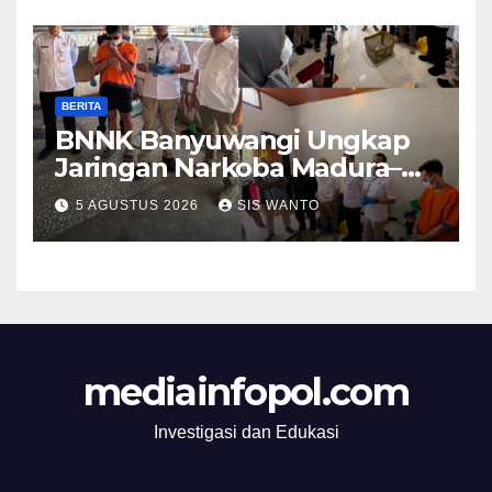
BERITA
BNNK Banyuwangi Ungkap
Jaringan Narkoba Madura–
Bali
5 AGUSTUS 2026
SIS WANTO
mediainfopol.com
Investigasi dan Edukasi