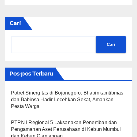
Cari
Cari
Pos-pos Terbaru
​Potret Sinergitas di Bojonegoro: Bhabinkamtibmas
dan Babinsa Hadir Lecehkan Sekat, Amankan
Pesta Warga
PTPN I Regional 5 Laksanakan Penertiban dan
Pengamanan Aset Perusahaan di Kebun Mumbul
dan Kebun Glantangan