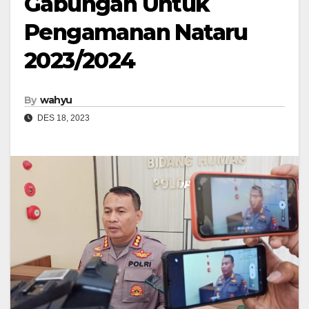
Gabungan Untuk
Pengamanan Nataru
2023/2024
By
wahyu
DES 18, 2023