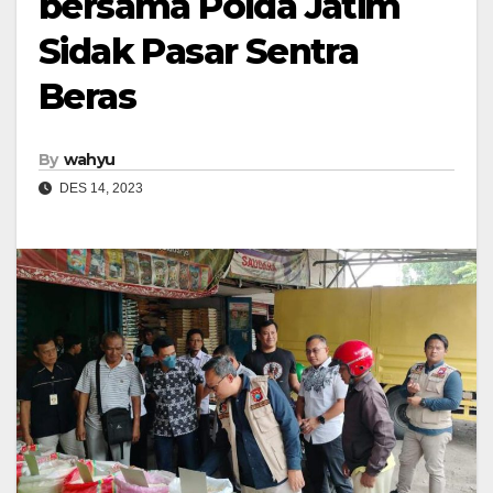
bersama Polda Jatim
Sidak Pasar Sentra
Beras
By
wahyu
DES 14, 2023