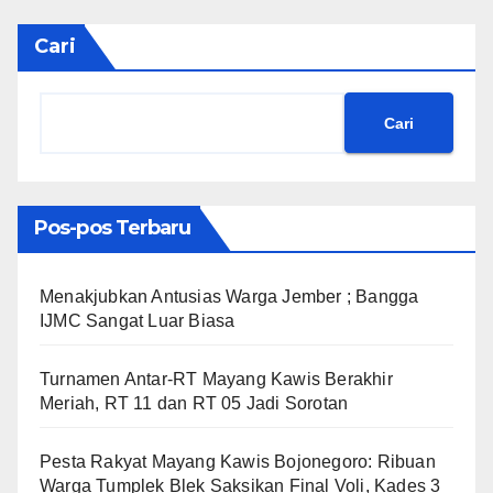
Cari
Cari
Pos-pos Terbaru
Menakjubkan Antusias Warga Jember ; Bangga
IJMC Sangat Luar Biasa
Turnamen Antar-RT Mayang Kawis Berakhir
Meriah, RT 11 dan RT 05 Jadi Sorotan
​Pesta Rakyat Mayang Kawis Bojonegoro: Ribuan
Warga Tumplek Blek Saksikan Final Voli, Kades 3