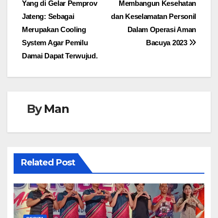
Yang di Gelar Pemprov
Membangun Kesehatan
Jateng: Sebagai
dan Keselamatan Personil
Merupakan Cooling
Dalam Operasi Aman
System Agar Pemilu
Bacuya 2023
Damai Dapat Terwujud.
By
Man
Related Post