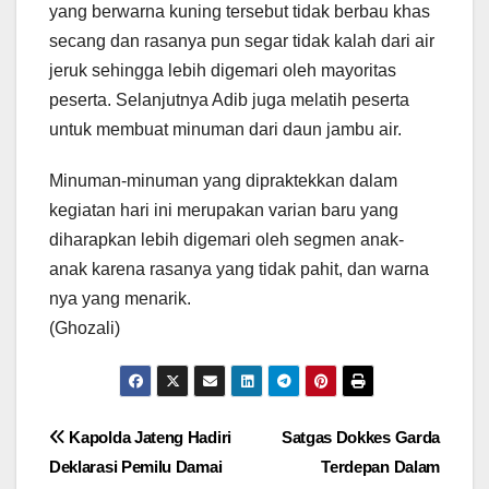
yang berwarna kuning tersebut tidak berbau khas
secang dan rasanya pun segar tidak kalah dari air
jeruk sehingga lebih digemari oleh mayoritas
peserta. Selanjutnya Adib juga melatih peserta
untuk membuat minuman dari daun jambu air.
Minuman-minuman yang dipraktekkan dalam
kegiatan hari ini merupakan varian baru yang
diharapkan lebih digemari oleh segmen anak-
anak karena rasanya yang tidak pahit, dan warna
nya yang menarik.
(Ghozali)
Navigasi
Kapolda Jateng Hadiri
Satgas Dokkes Garda
Deklarasi Pemilu Damai
Terdepan Dalam
pos