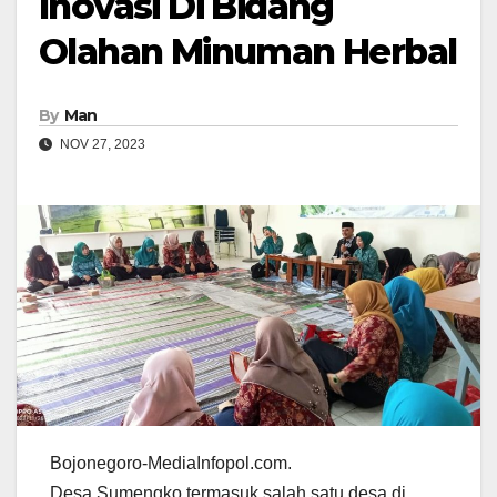
Inovasi Di Bidang
Olahan Minuman Herbal
By
Man
NOV 27, 2023
Bojonegoro-MediaInfopol.com.
Desa Sumengko termasuk salah satu desa di