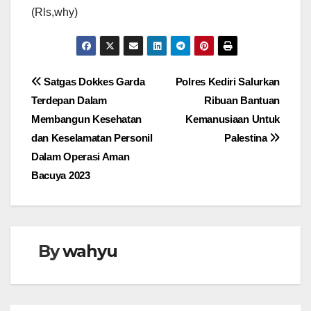
(Rls,why)
Navigasi
Satgas Dokkes Garda
Polres Kediri Salurkan
Terdepan Dalam
Ribuan Bantuan
pos
Membangun Kesehatan
Kemanusiaan Untuk
dan Keselamatan Personil
Palestina
Dalam Operasi Aman
Bacuya 2023
By
wahyu