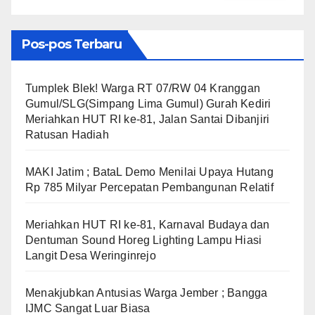
Pos-pos Terbaru
Tumplek Blek! Warga RT 07/RW 04 Kranggan
Gumul/SLG(Simpang Lima Gumul) Gurah Kediri
Meriahkan HUT RI ke-81, Jalan Santai Dibanjiri
Ratusan Hadiah
MAKI Jatim ; BataL Demo Menilai Upaya Hutang
Rp 785 Milyar Percepatan Pembangunan Relatif
Meriahkan HUT RI ke-81, Karnaval Budaya dan
Dentuman Sound Horeg Lighting Lampu Hiasi
Langit Desa Weringinrejo
Menakjubkan Antusias Warga Jember ; Bangga
IJMC Sangat Luar Biasa