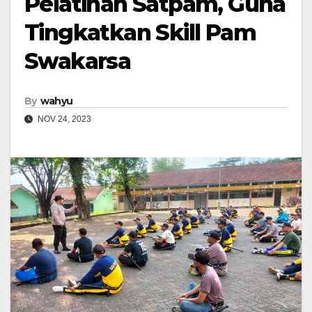
Pelatihan Satpam, Guna
Tingkatkan Skill Pam
Swakarsa
By
wahyu
NOV 24, 2023