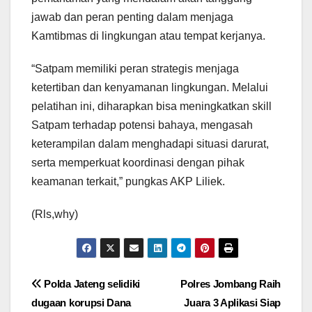
jawab dan peran penting dalam menjaga
Kamtibmas di lingkungan atau tempat kerjanya.
“Satpam memiliki peran strategis menjaga
ketertiban dan kenyamanan lingkungan. Melalui
pelatihan ini, diharapkan bisa meningkatkan skill
Satpam terhadap potensi bahaya, mengasah
keterampilan dalam menghadapi situasi darurat,
serta memperkuat koordinasi dengan pihak
keamanan terkait,” pungkas AKP Liliek.
(Rls,why)
Navigasi
Polda Jateng selidiki
Polres Jombang Raih
dugaan korupsi Dana
Juara 3 Aplikasi Siap