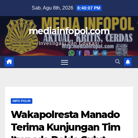
Skip
Sab. Agu 8th, 2026
8:40:07 PM
to
content
mediainfopol.com
Investigasi dan Edukasi
INFO POLRI
Wakapolresta Manado
Terima Kunjungan Tim