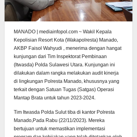
MANADO | mediainfopol.com ~ Wakil Kepala
Kepolisian Resort Kota (Wakapolresta) Manado,
AKBP Faisol Wahyudi , menerima dengan hangat
kunjungan dari Tim Inspektorat Pembinaan
(Itwasda) Polda Sulawesi Utara. Kunjungan ini
dilakukan dalam rangka melakukan audit kinerja
di lingkungan Polresta Manado, khususnya yang
terkait dengan Satuan Tugas (Satgas) Operasi
Mantap Brata untuk tahun 2023-2024.
Tim Itwasda Polda Sulut tiba di kantor Polresta
Manado,Pada Rabu (22/11/2023). Mereka
bertujuan untuk memastikan implementasi
program dan kebijakan yang telah ditetapkan oleh