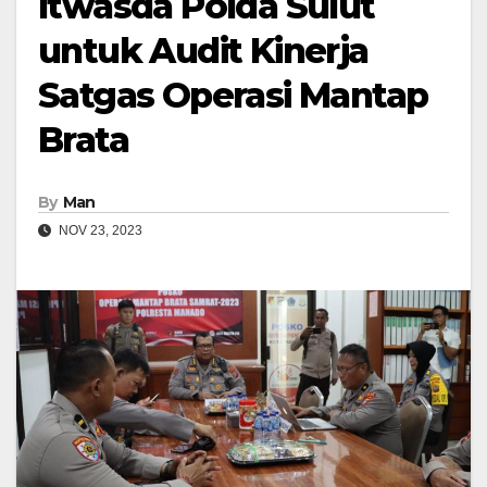
Itwasda Polda Sulut
untuk Audit Kinerja
Satgas Operasi Mantap
Brata
By
Man
NOV 23, 2023