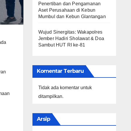
Penertiban dan Pengamanan
Aset Perusahaan di Kebun
Mumbul dan Kebun Glantangan
Wujud Sinergitas: Wakapolres
Jember Hadiri Sholawat & Doa
ada
Sambut HUT RI ke-81
Komentar Terbaru
wan
Tidak ada komentar untuk
amaan
ditampilkan.
Arsip