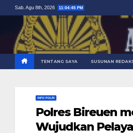
Skip
Sab. Agu 8th, 2026
11:04:47 PM
to
content
TENTANG SAYA
SUSUNAN REDAKS
INFO POLRI
Polres Bireuen me
Wujudkan Pelaya