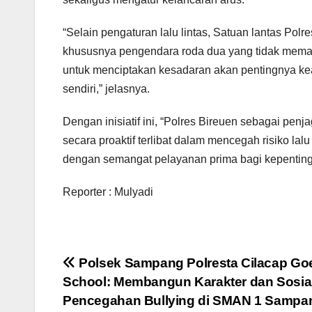
“Selain pengaturan lalu lintas, Satuan lantas Pol
khususnya pengendara roda dua yang tidak memakai
untuk menciptakan kesadaran akan pentingnya k
sendiri,” jelasnya.
Dengan inisiatif ini, “Polres Bireuen sebagai pen
secara proaktif terlibat dalam mencegah risiko la
dengan semangat pelayanan prima bagi kepenting
Reporter : Mulyadi
Navigasi
Polsek Sampang Polresta Cilacap Go
School: Membangun Karakter dan Sosial
pos
Pencegahan Bullying di SMAN 1 Sampa