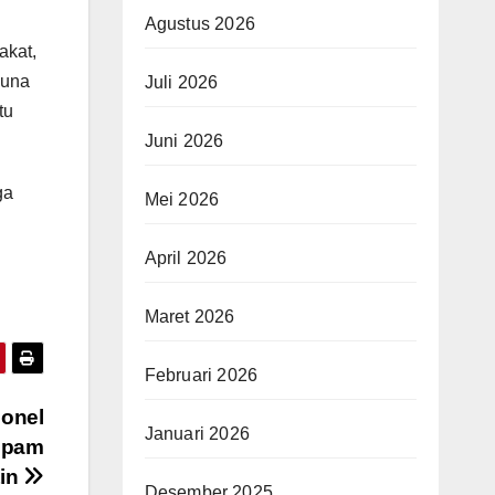
Agustus 2026
akat,
guna
Juli 2026
tu
Juni 2026
ga
Mei 2026
April 2026
Maret 2026
Februari 2026
sonel
Januari 2026
opam
tin
Desember 2025