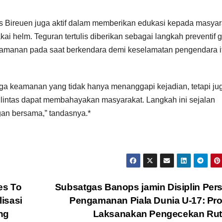
res Bireuen juga aktif dalam memberikan edukasi kepada masyar
 helm. Teguran tertulis diberikan sebagai langkah preventif 
eamanan pada saat berkendara demi keselamatan pengendara i
jaga keamanan yang tidak hanya menanggapi kejadian, tetapi ju
lu lintas dapat membahayakan masyarakat. Langkah ini sejalan
an bersama,” tandasnya.*
es To
Subsatgas Banops jamin Disiplin Per
isasi
Pengamanan Piala Dunia U-17: Pr
ng
Laksanakan Pengecekan Ru