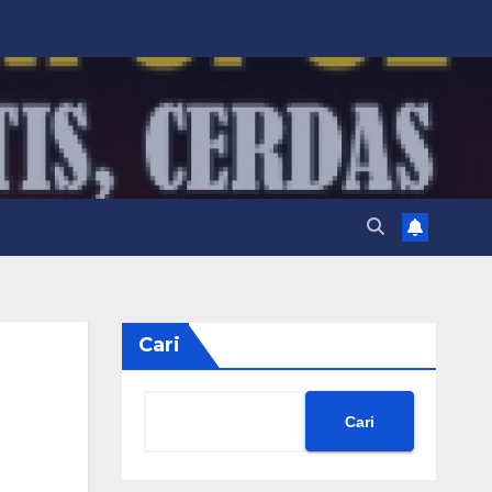
Cari
Cari