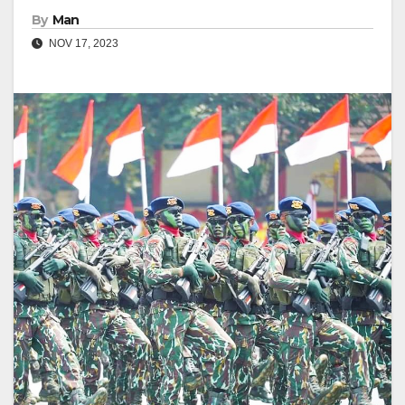
By
Man
NOV 17, 2023