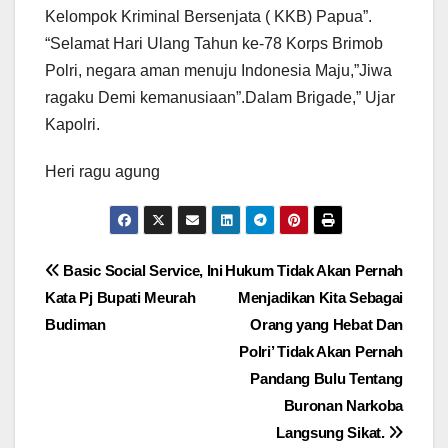
Kelompok Kriminal Bersenjata ( KKB) Papua”.
“Selamat Hari Ulang Tahun ke-78 Korps Brimob
Polri, negara aman menuju Indonesia Maju,”Jiwa
ragaku Demi kemanusiaan”.Dalam Brigade,” Ujar
Kapolri.
Heri ragu agung
Navigasi
Basic Social Service, Ini
Hukum Tidak Akan Pernah
Kata Pj Bupati Meurah
Menjadikan Kita Sebagai
pos
Budiman
Orang yang Hebat Dan
Polri’ Tidak Akan Pernah
Pandang Bulu Tentang
Buronan Narkoba
Langsung Sikat.