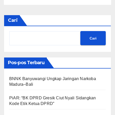
Meringankan Beban Warga
Cari
Cari
Pos-pos Terbaru
BNNK Banyuwangi Ungkap Jaringan Narkoba
Madura–Bali
PiAR: “BK DPRD Gresik Ciut Nyali Sidangkan
Kode Etik Ketua DPRD”