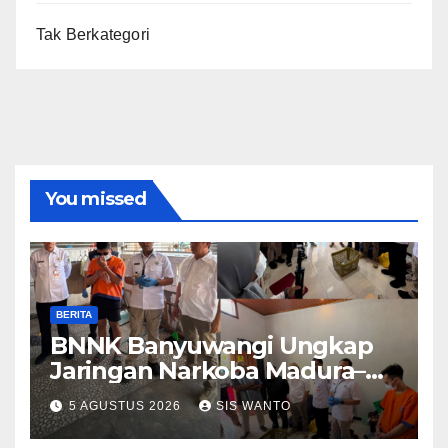
Tak Berkategori
You missed
BERITA
BNNK Banyuwangi Ungkap
Jaringan Narkoba Madura–
Bali
5 AGUSTUS 2026
SIS WANTO