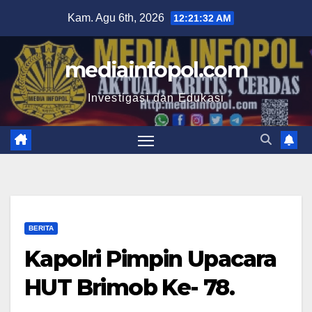
Skip
Kam. Agu 6th, 2026
12:21:33 AM
to
content
mediainfopol.com
Investigasi dan Edukasi
BERITA
Kapolri Pimpin Upacara
HUT Brimob Ke- 78.