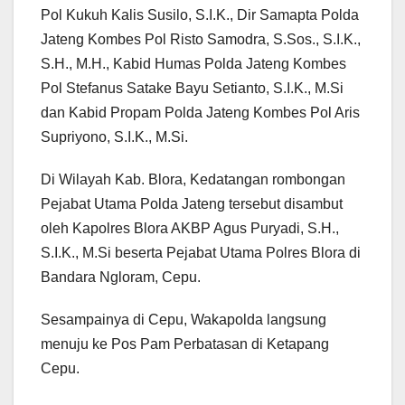
Pol Kukuh Kalis Susilo, S.I.K., Dir Samapta Polda
Jateng Kombes Pol Risto Samodra, S.Sos., S.I.K.,
S.H., M.H., Kabid Humas Polda Jateng Kombes
Pol Stefanus Satake Bayu Setianto, S.I.K., M.Si
dan Kabid Propam Polda Jateng Kombes Pol Aris
Supriyono, S.I.K., M.Si.
Di Wilayah Kab. Blora, Kedatangan rombongan
Pejabat Utama Polda Jateng tersebut disambut
oleh Kapolres Blora AKBP Agus Puryadi, S.H.,
S.I.K., M.Si beserta Pejabat Utama Polres Blora di
Bandara Ngloram, Cepu.
Sesampainya di Cepu, Wakapolda langsung
menuju ke Pos Pam Perbatasan di Ketapang
Cepu.