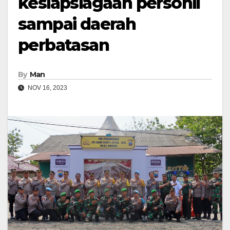
kesiapsiagaan personil
sampai daerah
perbatasan
By
Man
NOV 16, 2023