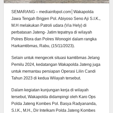
SEMARANG – mediainfopol.com│Wakapolda
Jawa Tengah Brigjen Pol. Abiyoso Seno Aji S.I.K.,
M.H melakukan Patroli udara (Via Hely) di
perbatasan Jateng- Jatim tepatnya di wilayah
Polres Blora dan Polres Wonogiri dalam rangka
Harkamtibmas, Rabu, (15/11/2023).
Selain untuk mengecek situasi kamtibmas Jelang
Pemilu 2024, kedatangan Wakapolda Jateng juga
untuk memantau persiapan Operasi Lilin Candi
Tahun 2023 di kedua Wilayah tersebut.
Dalam kegiatan kunjungan kerja di wilayah
tersebut, Wakapolda didampingi oleh Karo Ops
Polda Jateng Kombes Pol. Basya Radyananda,
S.I.K., M.H., Dir Intelkam Polda Jateng Kombes