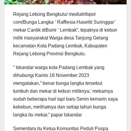
Rejang Lebong Bengkulu/ mediaInfopol
com/Bunga Langka ‘ Rafflesia Haseliti Suringgar’
mekar Cantik diBumi ‘ Lembak”, tepatnya di kebun
milik masyarakat Warga desa Tanjung Gelang
kecamatan Kota Padang Lembak, Kabupaten
Rejang Lebong Provinsi Bengkulu.
” Iskandar warga kota Padang Lembak yang
dihubungi Kamis 16 November 2023
mengatakan,” benar bunga langka tersebut
tumbuh dan mekar di kebun miliknya,’ mekarnya
sudah beberapa hari tapi baru Senin kemarin saya
kekebun, melihatnya dan setiap tahun bunga
langka itu mekar,” papar Iskandar
Sementara itu Ketua Komunitas Peduli Puspa