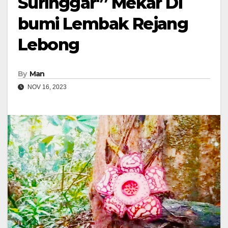
Suringgar'” Mekar Di
bumi Lembak Rejang
Lebong
By
Man
NOV 16, 2023