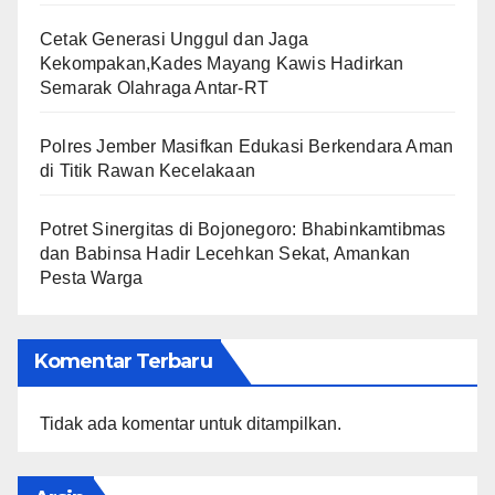
Cetak Generasi Unggul dan Jaga
Kekompakan,Kades Mayang Kawis Hadirkan
Semarak Olahraga Antar-RT
Polres Jember Masifkan Edukasi Berkendara Aman
di Titik Rawan Kecelakaan
​Potret Sinergitas di Bojonegoro: Bhabinkamtibmas
dan Babinsa Hadir Lecehkan Sekat, Amankan
Pesta Warga
Komentar Terbaru
Tidak ada komentar untuk ditampilkan.