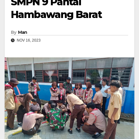
SMPN 9 Pantai
Hambawang Barat
By
Man
NOV 16, 2023