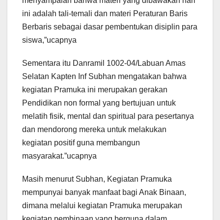
menyampaian bahwa materi yang dibawakan hari
ini adalah tali-temali dan materi Peraturan Baris
Berbaris sebagai dasar pembentukan disiplin para
siswa,”ucapnya
Sementara itu Danramil 1002-04/Labuan Amas
Selatan Kapten Inf Subhan mengatakan bahwa
kegiatan Pramuka ini merupakan gerakan
Pendidikan non formal yang bertujuan untuk
melatih fisik, mental dan spiritual para pesertanya
dan mendorong mereka untuk melakukan
kegiatan positif guna membangun
masyarakat.”ucapnya
Masih menurut Subhan, Kegiatan Pramuka
mempunyai banyak manfaat bagi Anak Binaan,
dimana melalui kegiatan Pramuka merupakan
kegiatan pembinaan yang berguna dalam