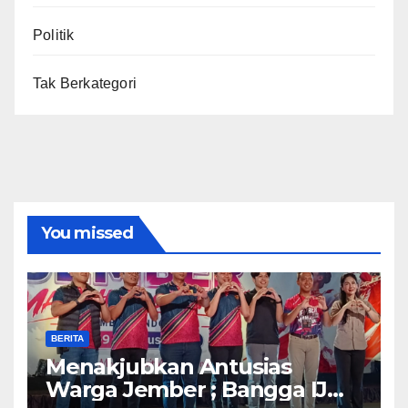
Politik
Tak Berkategori
You missed
BERITA
Menakjubkan Antusias
Warga Jember ; Bangga IJMC