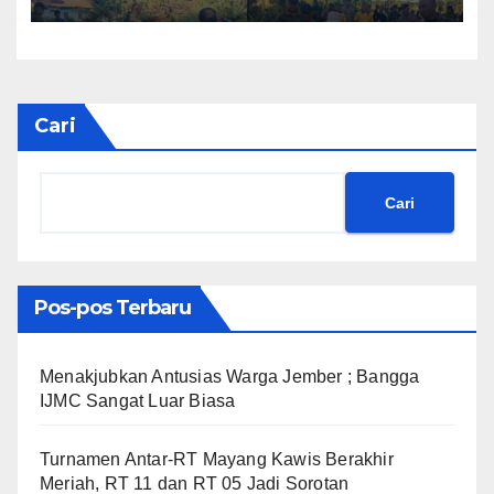
Bhakti TNI Perkuat Akses dan
Ekonomi Warga
Cari
Cari
Pos-pos Terbaru
Menakjubkan Antusias Warga Jember ; Bangga
IJMC Sangat Luar Biasa
Turnamen Antar-RT Mayang Kawis Berakhir
Meriah, RT 11 dan RT 05 Jadi Sorotan