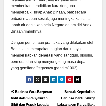
memberikan pendidikan karakter guna
memperbaiki sikap Anak Binaan, baik secara
pribadi maupun sosial, juga meningkatkan cinta
tanah air dan sikap bela Negara dalam diri Anak
Binaan.”imbuhnya
Dengan pembinaan pramuka yang dilakukan oleh
Babinsa ini merupakan bagian dari upaya
mempersiapkan generasi yang Tangguh, disiplin,
bermoral dan siap menyongsong masa depan
yang gemilang.”tegasnya.(pendim1002).
Navigasi
Babinsa Wala Berperan
Bentuk Kepedulian,
Aktif dalam Penyaluran
Babinsa Bantu Warga
pos
Bibit dan Pupuk kepada
Laksanakan Karya Bakti