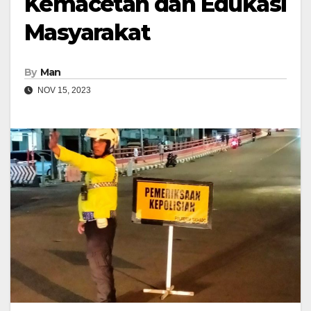
Kemacetan dan Edukasi
Masyarakat
By
Man
NOV 15, 2023