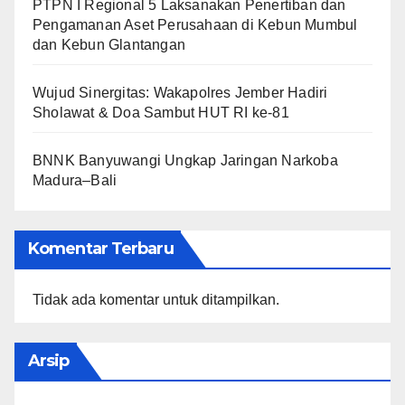
PTPN I Regional 5 Laksanakan Penertiban dan
Pengamanan Aset Perusahaan di Kebun Mumbul
dan Kebun Glantangan
Wujud Sinergitas: Wakapolres Jember Hadiri
Sholawat & Doa Sambut HUT RI ke-81
BNNK Banyuwangi Ungkap Jaringan Narkoba
Madura–Bali
Komentar Terbaru
Tidak ada komentar untuk ditampilkan.
Arsip