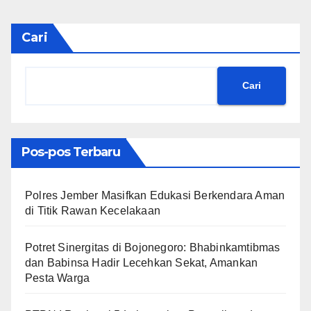
Cari
Cari
Pos-pos Terbaru
Polres Jember Masifkan Edukasi Berkendara Aman
di Titik Rawan Kecelakaan
​Potret Sinergitas di Bojonegoro: Bhabinkamtibmas
dan Babinsa Hadir Lecehkan Sekat, Amankan
Pesta Warga