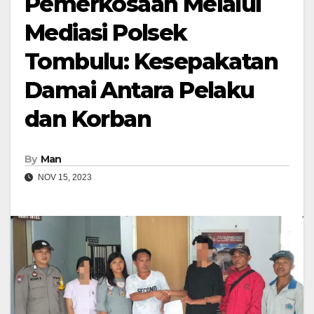
Pemerkosaan Melalui
Mediasi Polsek
Tombulu: Kesepakatan
Damai Antara Pelaku
dan Korban
By
Man
NOV 15, 2023