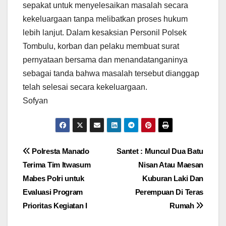
sepakat untuk menyelesaikan masalah secara
kekeluargaan tanpa melibatkan proses hukum
lebih lanjut. Dalam kesaksian Personil Polsek
Tombulu, korban dan pelaku membuat surat
pernyataan bersama dan menandatanganinya
sebagai tanda bahwa masalah tersebut dianggap
telah selesai secara kekeluargaan.
Sofyan
Navigasi
Polresta Manado
Santet : Muncul Dua Batu
Terima Tim Itwasum
Nisan Atau Maesan
pos
Mabes Polri untuk
Kuburan Laki Dan
Evaluasi Program
Perempuan Di Teras
Prioritas Kegiatan I
Rumah