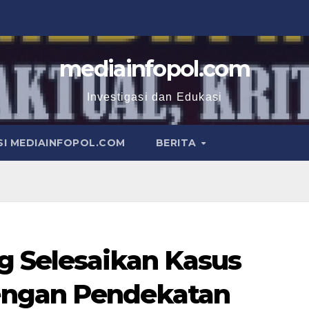
mediainfopol.com
Investigasi dan Edukasi
I MEDIAINFOPOL.COM
BERITA
g Selesaikan Kasus
engan Pendekatan