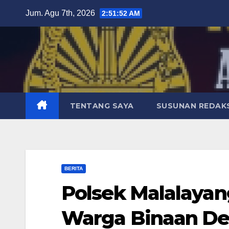
Skip
Jum. Agu 7th, 2026
2:51:53 AM
to
content
TENTANG SAYA
SUSUNAN REDAKS
BERITA
Polsek Malalayan
Warga Binaan D