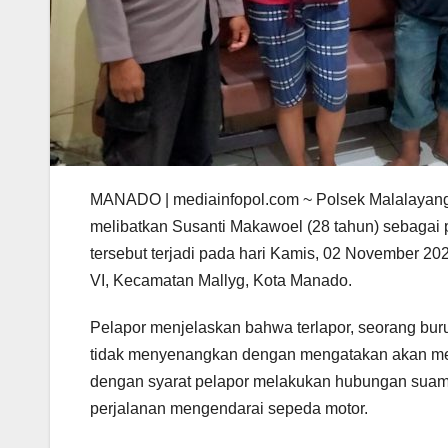
MANADO | mediainfopol.com ~ Polsek Malalayang
melibatkan Susanti Makawoel (28 tahun) sebagai p
tersebut terjadi pada hari Kamis, 02 November 20
VI, Kecamatan Mallyg, Kota Manado.
Pelapor menjelaskan bahwa terlapor, seorang bur
tidak menyenangkan dengan mengatakan akan membe
dengan syarat pelapor melakukan hubungan suam
perjalanan mengendarai sepeda motor.