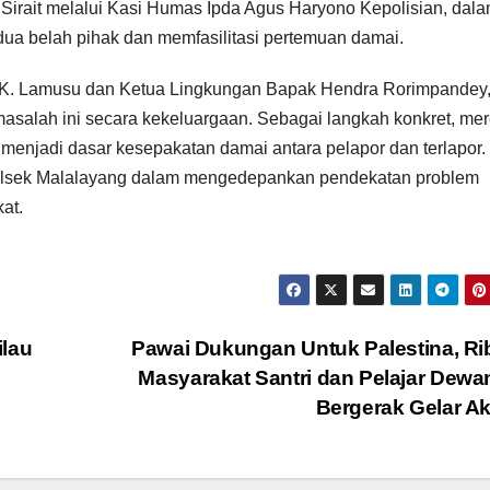
Sirait melalui Kasi Humas Ipda Agus Haryono Kepolisian, dal
ua belah pihak dan memfasilitasi pertemuan damai.
 K. Lamusu dan Ketua Lingkungan Bapak Hendra Rorimpandey
asalah ini secara kekeluargaan. Sebagai langkah konkret, me
menjadi dasar kesepakatan damai antara pelapor dan terlapor.
Polsek Malalayang dalam mengedepankan pendekatan problem
at.
ilau
Pawai Dukungan Untuk Palestina, R
Masyarakat Santri dan Pelajar Dewa
Bergerak Gelar A