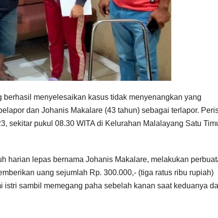
 berhasil menyelesaikan kasus tidak menyenangkan yang
elapor dan Johanis Makalare (43 tahun) sebagai terlapor. Peri
23, sekitar pukul 08.30 WITA di Kelurahan Malalayang Satu Tim
uh harian lepas bernama Johanis Makalare, melakukan perbua
rikan uang sejumlah Rp. 300.000,- (tiga ratus ribu rupiah)
i istri sambil memegang paha sebelah kanan saat keduanya d