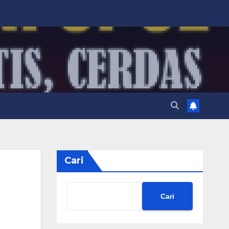
Cari
Cari