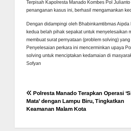
Terpisah Kapolresta Manado Kombes Pol Julianto 
penanganan kasus ini, berhasil mengamankan ked
Dengan didampingi oleh Bhabinkamtibmas Aipda
kedua belah pihak sepakat untuk menyelesaikan m
membuat surat pernyataan (problem solving) yang 
Penyelesaian perkara ini mencerminkan upaya 
solving untuk menciptakan kedamaian di masyarak
Sofyan
Navigasi
Polresta Manado Terapkan Operasi ‘S
Mata’ dengan Lampu Biru, Tingkatkan
pos
Keamanan Malam Kota