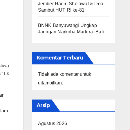
Jember Hadiri Sholawat & Doa
Sambut HUT RI ke-81
BNNK Banyuwangi Ungkap
Jaringan Narkoba Madura–Bali
Komentar Terbaru
stiwa
ur Lk
Tidak ada komentar untuk
ditampilkan.
tan
Arsip
alam
Agustus 2026