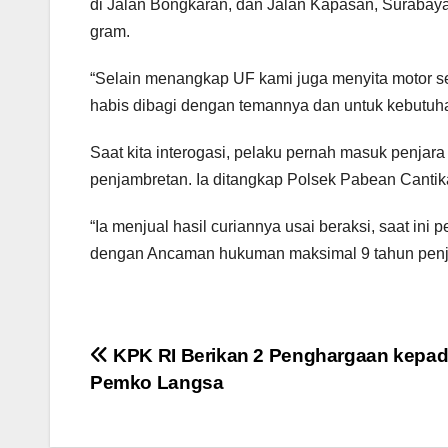
di Jalan Bongkaran, dan Jalan Kapasan, Surabay
gram.
“Selain menangkap UF kami juga menyita motor se
habis dibagi dengan temannya dan untuk kebutuhan 
Saat kita interogasi, pelaku pernah masuk penjara
penjambretan. Ia ditangkap Polsek Pabean Canti
“Ia menjual hasil curiannya usai beraksi, saat i
dengan Ancaman hukuman maksimal 9 tahun penjara
Navigasi
KPK RI Berikan 2 Penghargaan kepa
Pemko Langsa
pos