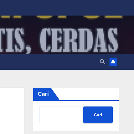
Cari
Cari