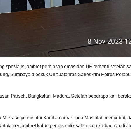
spesialis jambret perhiasan emas dan HP terhenti setelah s
Agung, Surabaya dibekuk Unit Jatanras Satreskrim Polres Pelab
asan Parseh, Bangkalan, Madura. Setelah beberapa kali beraks
 M Prasetyo melalui Kanit Jatanras Ipda Mustofah menyebut, d
 Untuk menjambret kalung emas milik salah satu korbannya di J