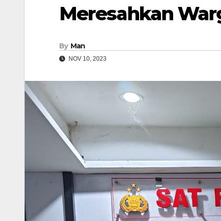
Meresahkan War
By
Man
NOV 10, 2023