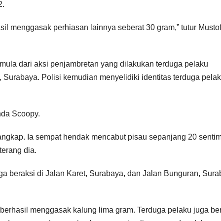
2.
sil menggasak perhiasan lainnya seberat 30 gram,” tutur Musto
ula dari aksi penjambretan yang dilakukan terduga pelaku
Surabaya. Polisi kemudian menyelidiki identitas terduga pela
nda Scoopy.
 tangkap. Ia sempat hendak mencabut pisau sepanjang 20 sentim
terang dia.
uga beraksi di Jalan Karet, Surabaya, dan Jalan Bunguran, Sura
, berhasil menggasak kalung lima gram. Terduga pelaku juga be