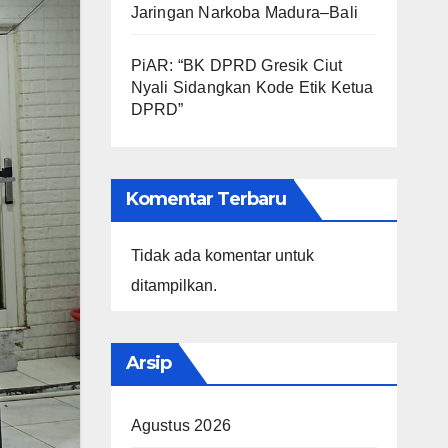
Jaringan Narkoba Madura–Bali
PiAR: “BK DPRD Gresik Ciut
Nyali Sidangkan Kode Etik Ketua
DPRD”
Komentar Terbaru
Tidak ada komentar untuk
ditampilkan.
Arsip
Agustus 2026