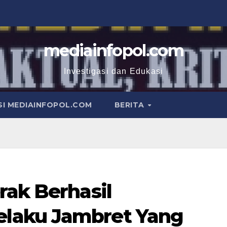
mediainfopol.com
Investigasi dan Edukasi
I MEDIAINFOPOL.COM
BERITA
rak Berhasil
laku Jambret Yang