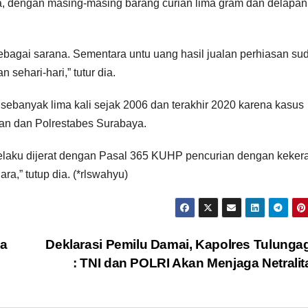
a, dengan masing-masing barang curian lima gram dan delapan
bagai sarana. Sementara untu uang hasil jualan perhiasan su
sehari-hari,” tutur dia.
 sebanyak lima kali sejak 2006 dan terakhir 2020 karena kasus
kan dan Polrestabes Surabaya.
ni pelaku dijerat dengan Pasal 365 KUHP pencurian dengan keker
,” tutup dia. (*rlswahyu)
da
Deklarasi Pemilu Damai, Kapolres Tulung
: TNI dan POLRI Akan Menjaga Netrali