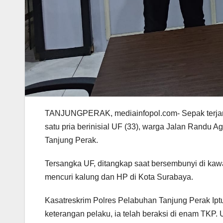
TANJUNGPERAK, mediainfopol.com- Sepak terjang 
satu pria berinisial UF (33), warga Jalan Randu 
Tanjung Perak.
Tersangka UF, ditangkap saat bersembunyi di kaw
mencuri kalung dan HP di Kota Surabaya.
Kasatreskrim Polres Pelabuhan Tanjung Perak Iptu
keterangan pelaku, ia telah beraksi di enam TKP.