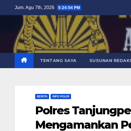
Skip
Jum. Agu 7th, 2026
5:24:55 PM
to
content
TENTANG SAYA
SUSUNAN REDAKS
BERITA
INFO POLRI
Polres Tanjungpe
Mengamankan Pe