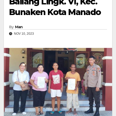
Bailang Lingk. VI, Kec.
Bunaken Kota Manado
By
Man
NOV 10, 2023