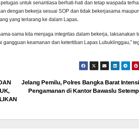
etugas untuk senantiasa berhati-hati dan tetap waspada terh
an dengan bekerja sesuai SOP dan tidak bekerjasama maupu
g yang terlarang ke dalam Lapas.
ama-sama kita menjaga integritas dalam bekerja, laksanakan 
ini gangguan keamanan dan ketertiban Lapas Lubuklinggau,” te
DAN
Jelang Pemilu, Polres Bangka Barat Intens
UK,
Pengamanan di Kantor Bawaslu Setem
LIKAN