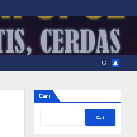
Cari
Cari