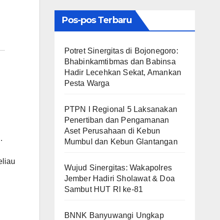
Pos-pos Terbaru
​Potret Sinergitas di Bojonegoro:
Bhabinkamtibmas dan Babinsa
Hadir Lecehkan Sekat, Amankan
Pesta Warga
PTPN I Regional 5 Laksanakan
Penertiban dan Pengamanan
Aset Perusahaan di Kebun
.
Mumbul dan Kebun Glantangan
eliau
Wujud Sinergitas: Wakapolres
Jember Hadiri Sholawat & Doa
Sambut HUT RI ke-81
BNNK Banyuwangi Ungkap