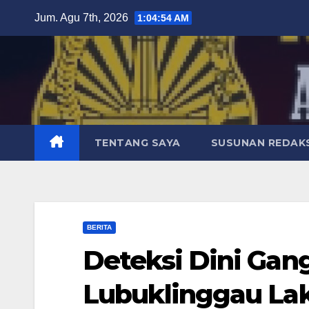
Skip
Jum. Agu 7th, 2026
1:04:56 AM
to
content
TENTANG SAYA
SUSUNAN REDAKS
BERITA
Deteksi Dini Ga
Lubuklinggau La