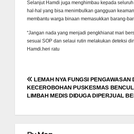
Selanjut Hamdi juga menghimbau kepada seluruh p
hal-hal yang bisa menimbulkan gangguan keaman
membantu warga binaan memasukkan barang-baran
“Jangan nada yang menjadi pengkhianat mari bers
sesuai SOP dan selaui rutin melakukan deteksi d
Hamdi.heri ratu
Navigasi
LEMAH NYA FUNGSI PENGAWASAN 
KECEROBOHAN PUSKESMAS BENCUL
pos
LIMBAH MEDIS DIDUGA DIPERJUAL BE