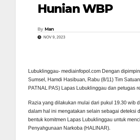
Hunian WBP
By
Man
NOV 9, 2023
Lubuklinggau- mediainfopol.com Dengan dipimp
Sumsel, Hamdi Hasibuan, Rabu (8/11) Tim Satua
PATNAL PAS) Lapas Lubuklinggau dan petugas r
Razia yang dilakukan mulai dari pukul 19.30 wib
dalam hal ini mengatakan selain sebagai deteksi 
bentuk komitmen Lapas Lubuklinggau untuk menci
Penyahgunaan Narkoba (HALINAR).