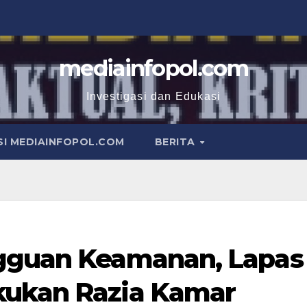
mediainfopol.com
Investigasi dan Edukasi
I MEDIAINFOPOL.COM
BERITA
ngguan Keamanan, Lapas
kukan Razia Kamar