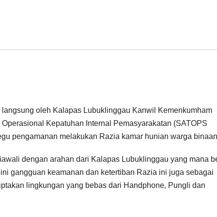
in langsung oleh Kalapas Lubuklinggau Kanwil Kemenkumham
n Operasional Kepatuhan Internal Pemasyarakatan (SATOPS
egu pengamanan melakukan Razia kamar hunian warga binaan
 diawali dengan arahan dari Kalapas Lubuklinggau yang mana b
dini gangguan keamanan dan ketertiban Razia ini juga sebagai
ptakan lingkungan yang bebas dari Handphone, Pungli dan