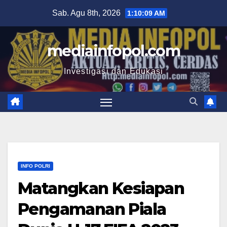
Skip
Sab. Agu 8th, 2026
1:10:10 AM
to
content
mediainfopol.com
Investigasi dan Edukasi
INFO POLRI
Matangkan Kesiapan
Pengamanan Piala