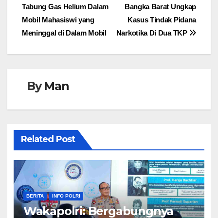
Tabung Gas Helium Dalam
Bangka Barat Ungkap
pos
Mobil Mahasiswi yang
Kasus Tindak Pidana
Meninggal di Dalam Mobil
Narkotika Di Dua TKP
By
Man
Related Post
BERITA
INFO POLRI
Wakapolri: Bergabungnya