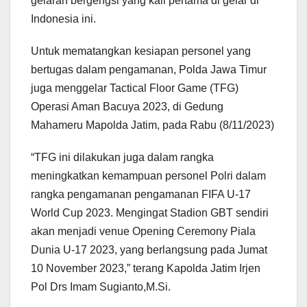
gelaran bergengsi yang kali pertama di gelar di
Indonesia ini.
Untuk mematangkan kesiapan personel yang
bertugas dalam pengamanan, Polda Jawa Timur
juga menggelar Tactical Floor Game (TFG)
Operasi Aman Bacuya 2023, di Gedung
Mahameru Mapolda Jatim, pada Rabu (8/11/2023)
“TFG ini dilakukan juga dalam rangka
meningkatkan kemampuan personel Polri dalam
rangka pengamanan pengamanan FIFA U-17
World Cup 2023. Mengingat Stadion GBT sendiri
akan menjadi venue Opening Ceremony Piala
Dunia U-17 2023, yang berlangsung pada Jumat
10 November 2023,” terang Kapolda Jatim Irjen
Pol Drs Imam Sugianto,M.Si.