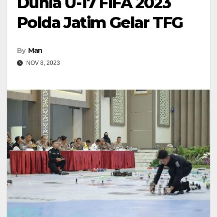
Dunia U-17 FIFA 2023
Polda Jatim Gelar TFG
By
Man
NOV 8, 2023