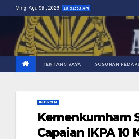
Skip
Ming. Agu 9th, 2026
10:51:55 AM
to
content
TENTANG SAYA
SUSUNAN REDAKS
INFO POLRI
Kemenkumham Su
Capaian IKPA 10 