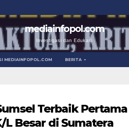
mediainfopol.com
Investigasi dan Edukasi
I MEDIAINFOPOL.COM
BERITA
msel Terbaik Pertama
K/L Besar di Sumatera