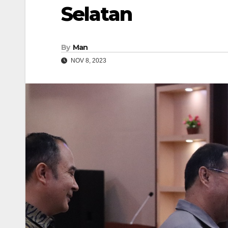
Selatan
By
Man
NOV 8, 2023