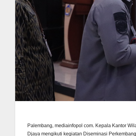
Palembang, mediainfopol com. Kepala Kantor Wi
Djaya mengikuti kegiatan Diseminasi Perkembanga