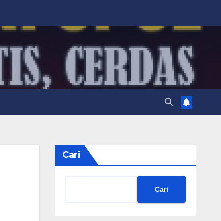
Cari
Cari