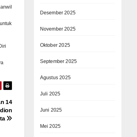
Kanwil
Desember 2025
untuk
November 2025
Oktober 2025
iri
September 2025
ya
Agustus 2025
Juli 2025
an 14
adion
Juni 2025
rta
Mei 2025