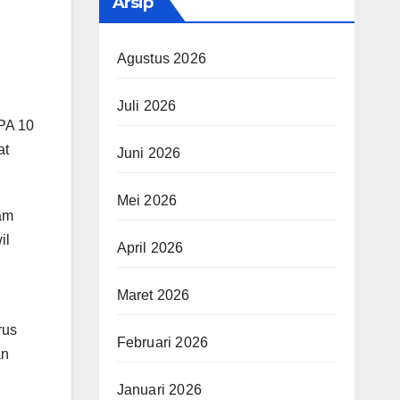
Arsip
Agustus 2026
Juli 2026
PA 10
at
Juni 2026
Mei 2026
ham
il
April 2026
Maret 2026
rus
Februari 2026
an
Januari 2026