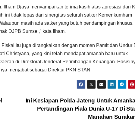
Ilham Djaya menyampaikan terima kasih atas apresiasi dari 
h ini tidak lepas dari sinergitas seluruh satker Kemenkumham
Walaupun masih ada satker yang butuh pendampingan khusus, 
ihak DJPB Sumsel,” kata Ilham.
iskal itu juga dirangkaikan dengan momen Pamit dan Undur D
i Christyana, yang kini telah mendapat amanah baru untuk
Daerah di Direktorat Jenderal Perimbangan Keuangan. Posisin
nya menjabat sebagai Direktur PKN STAN.
l
Ini Kesiapan Polda Jateng Untuk Amank
Pertandingan Piala Dunia U-17 Di St
Manahan Suraka