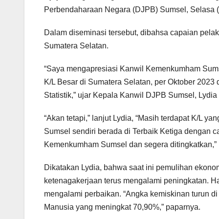
Perbendaharaan Negara (DJPB) Sumsel, Selasa (
Dalam diseminasi tersebut, dibahsa capaian pe
Sumatera Selatan.
“Saya mengapresiasi Kanwil Kemenkumham Sumsel 
K/L Besar di Sumatera Selatan, per Oktober 2023 
Statistik,” ujar Kepala Kanwil DJPB Sumsel, Lydia
“Akan tetapi,” lanjut Lydia, “Masih terdapat K/L y
Sumsel sendiri berada di Terbaik Ketiga dengan c
Kemenkumham Sumsel dan segera ditingkatkan,” l
Dikatakan Lydia, bahwa saat ini pemulihan ekonomi
ketenagakerjaan terus mengalami peningkatan. Hal 
mengalami perbaikan. “Angka kemiskinan turun d
Manusia yang meningkat 70,90%,” paparnya.