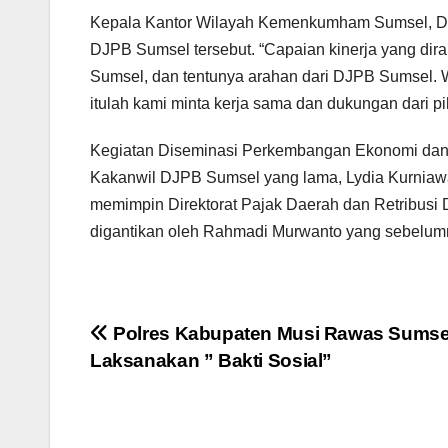
Kepala Kantor Wilayah Kemenkumham Sumsel, Dr. 
DJPB Sumsel tersebut. “Capaian kinerja yang dirai
Sumsel, dan tentunya arahan dari DJPB Sumsel. 
itulah kami minta kerja sama dan dukungan dari p
Kegiatan Diseminasi Perkembangan Ekonomi dan F
Kakanwil DJPB Sumsel yang lama, Lydia Kurniawat
memimpin Direktorat Pajak Daerah dan Retribusi 
digantikan oleh Rahmadi Murwanto yang sebelum
Navigasi
Polres Kabupaten Musi Rawas Sumse
Laksanakan ” Bakti Sosial”
pos