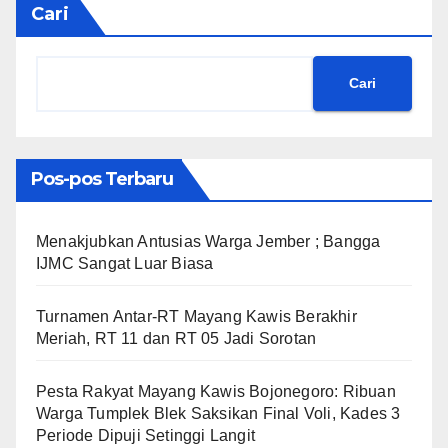
Cari
Cari
Pos-pos Terbaru
Menakjubkan Antusias Warga Jember ; Bangga
IJMC Sangat Luar Biasa
Turnamen Antar-RT Mayang Kawis Berakhir
Meriah, RT 11 dan RT 05 Jadi Sorotan
​Pesta Rakyat Mayang Kawis Bojonegoro: Ribuan
Warga Tumplek Blek Saksikan Final Voli, Kades 3
Periode Dipuji Setinggi Langit