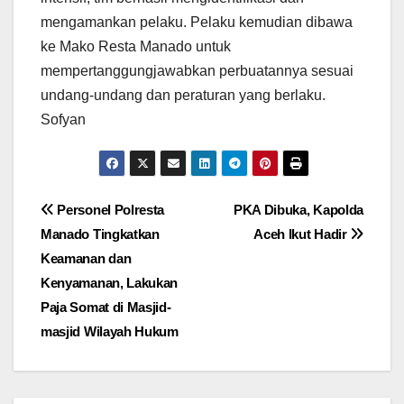
mengamankan pelaku. Pelaku kemudian dibawa
ke Mako Resta Manado untuk
mempertanggungjawabkan perbuatannya sesuai
undang-undang dan peraturan yang berlaku.
Sofyan
Navigasi
Personel Polresta
PKA Dibuka, Kapolda
Manado Tingkatkan
Aceh Ikut Hadir
pos
Keamanan dan
Kenyamanan, Lakukan
Paja Somat di Masjid-
masjid Wilayah Hukum