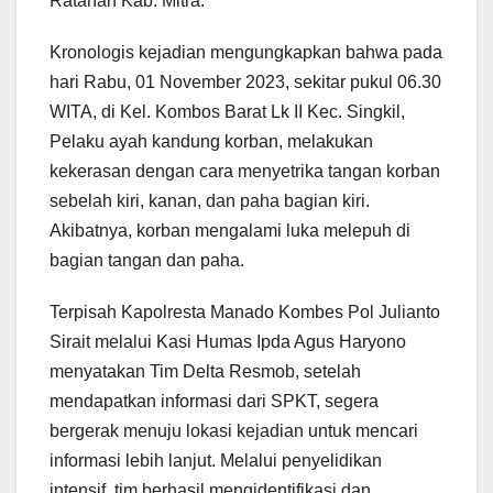
Ratahan Kab. Mitra.
Kronologis kejadian mengungkapkan bahwa pada
hari Rabu, 01 November 2023, sekitar pukul 06.30
WITA, di Kel. Kombos Barat Lk II Kec. Singkil,
Pelaku ayah kandung korban, melakukan
kekerasan dengan cara menyetrika tangan korban
sebelah kiri, kanan, dan paha bagian kiri.
Akibatnya, korban mengalami luka melepuh di
bagian tangan dan paha.
Terpisah Kapolresta Manado Kombes Pol Julianto
Sirait melalui Kasi Humas Ipda Agus Haryono
menyatakan Tim Delta Resmob, setelah
mendapatkan informasi dari SPKT, segera
bergerak menuju lokasi kejadian untuk mencari
informasi lebih lanjut. Melalui penyelidikan
intensif, tim berhasil mengidentifikasi dan