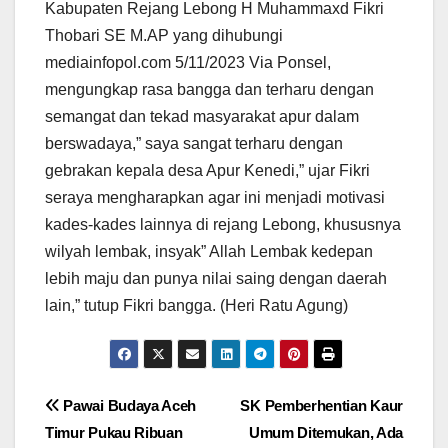
Kabupaten Rejang Lebong H Muhammaxd Fikri
Thobari SE M.AP yang dihubungi
mediainfopol.com 5/11/2023 Via Ponsel,
mengungkap rasa bangga dan terharu dengan
semangat dan tekad masyarakat apur dalam
berswadaya,” saya sangat terharu dengan
gebrakan kepala desa Apur Kenedi,” ujar Fikri
seraya mengharapkan agar ini menjadi motivasi
kades-kades lainnya di rejang Lebong, khususnya
wilyah lembak, insyak” Allah Lembak kedepan
lebih maju dan punya nilai saing dengan daerah
lain,” tutup Fikri bangga. (Heri Ratu Agung)
Navigasi
Pawai Budaya Aceh
SK Pemberhentian Kaur
Timur Pukau Ribuan
Umum Ditemukan, Ada