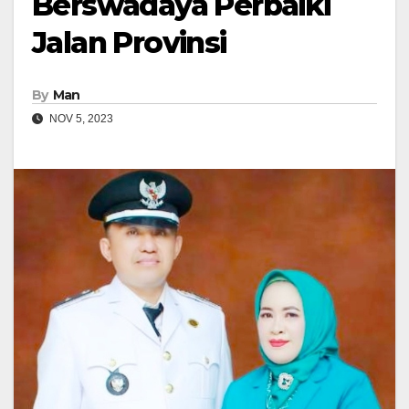
Berswadaya Perbaiki
Jalan Provinsi
By
Man
NOV 5, 2023