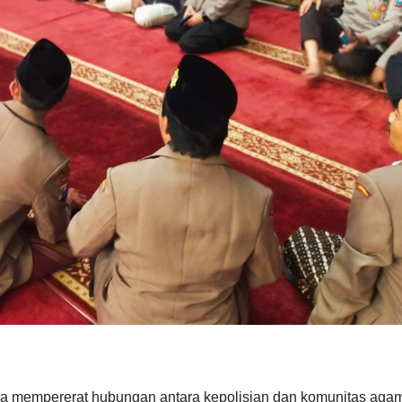
a mempererat hubungan antara kepolisian dan komunitas aga