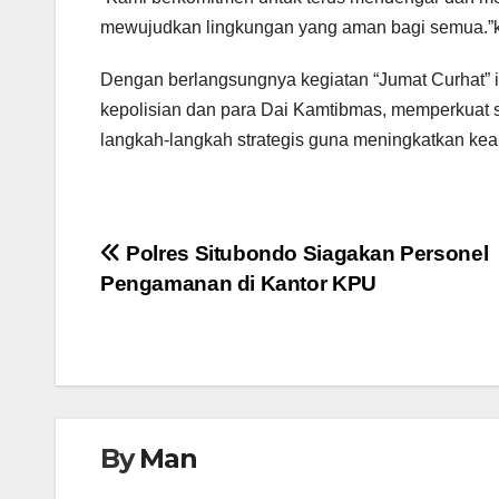
mewujudkan lingkungan yang aman bagi semua.”ka
Dengan berlangsungnya kegiatan “Jumat Curhat” i
kepolisian dan para Dai Kamtibmas, memperkuat s
langkah-langkah strategis guna meningkatkan keam
Navigasi
Polres Situbondo Siagakan Personel
Pengamanan di Kantor KPU
pos
By
Man