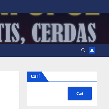
Cari
Cari