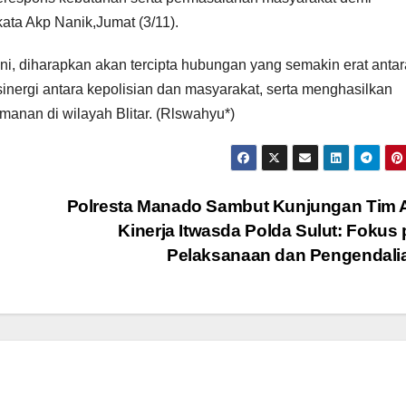
ta Akp Nanik,Jumat (3/11).
ni, diharapkan akan tercipta hubungan yang semakin erat antar
inergi antara kepolisian dan masyarakat, serta menghasilkan
anan di wilayah Blitar. (Rlswahyu*)
Polresta Manado Sambut Kunjungan Tim 
Kinerja Itwasda Polda Sulut: Fokus
Pelaksanaan dan Pengendal