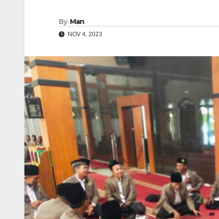
By
Man
NOV 4, 2023