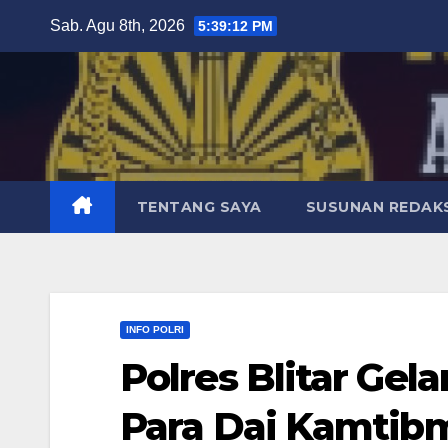
Skip
Sab. Agu 8th, 2026
5:39:14 PM
to
content
TENTANG SAYA
SUSUNAN REDAKS
INFO POLRI
Polres Blitar Ge
Para Dai Kamtib