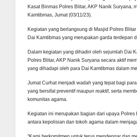
Kasat Binmas Polres Blitar, AKP Nanik Suryana, m
Kamtibmas, Jumat (03/11/23).
Kegiatan yang berlangsung di Masjid Polres Blitar
Dai Kamtibmas yang merupakan garda terdepan da
Dalam kegiatan yang dihadiri oleh sejumlah Dai Ka
Polres Blitar, AKP Nanik Suryana secara aktif m
yang dihadapi oleh para Dai Kamtibmas dalam me
Jumat Curhat menjadi wadah yang tepat bagi pa
yang bersifat preventif maupun reaktif, serta mem
komunitas agama.
Kegiatan ini merupakan bagian dari upaya Polre
antara kepolisian dan tokoh agama dalam menjaga
“Kami berkomitmen untuk terus mendengar dan m