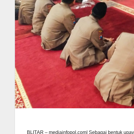
BLITAR – mediainfopol.com| Sebagai bentuk upay